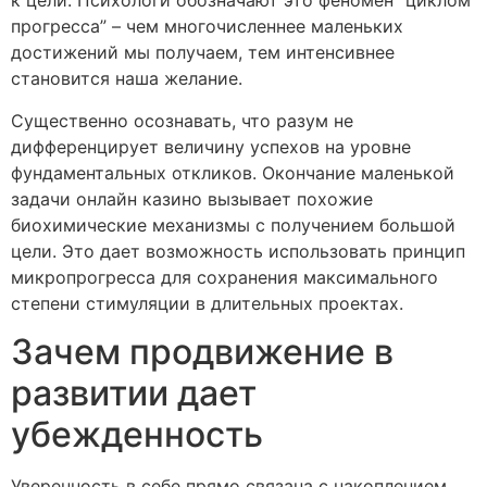
к цели. Психологи обозначают это феномен “циклом
прогресса” – чем многочисленнее маленьких
достижений мы получаем, тем интенсивнее
становится наша желание.
Существенно осознавать, что разум не
дифференцирует величину успехов на уровне
фундаментальных откликов. Окончание маленькой
задачи онлайн казино вызывает похожие
биохимические механизмы с получением большой
цели. Это дает возможность использовать принцип
микропрогресса для сохранения максимального
степени стимуляции в длительных проектах.
Зачем продвижение в
развитии дает
убежденность
Уверенность в себе прямо связана с накоплением