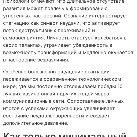
Психологи отмечают, что длительное отсутствие
развития может повлечь к формированию
угнетенных настроений. Сознание интерпретирует
стагнацию как символ неудачи, что активирует
поток деструктивных переживаний и
самовосприятия. Личность стартует колебаться в
своих талантах, утрачивает убежденность в
возможность трансформаций и медленно окунается
в настроение безразличия.
Особенно болезненно ощущение стагнации
переживается в современном технологическом
мире, где мы постоянно отслеживаем победы 10
лучших казино онлайн других людей через
коммуникационные сети. Сопоставление личных
итогов с успехами окружающих увеличивает
состояние неудовлетворенности и создает
дополнительное давление.
Как только минимальный