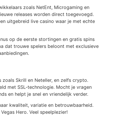
wikkelaars zoals NetEnt, Microgaming en
 nieuwe releases worden direct toegevoegd.
 een uitgebreid live casino waar je met echte
s op de eerste stortingen en gratis spins
ma dat trouwe spelers beloont met exclusieve
aanbiedingen.
als Skrill en Neteller, en zelfs crypto.
teld met SSL-technologie. Mocht je vragen
s en helpt je snel en vriendelijk verder.
ar kwaliteit, variatie en betrouwbaarheid.
Vegas Hero. Veel speelplezier!