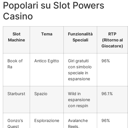
Popolari su Slot Powers
Casino
Slot
Tema
Funzionalità
RTP
Machine
Speciali
(Ritorno al
Giocatore)
Book of
Antico Egitto
Giri gratuiti
96%
Ra
con simbolo
speciale in
espansione
Starburst
Spazio
Wild in
96.1%
espansione
con respin
Gonzo’s
Esplorazione
Avalanche
96%
Quest
Reels,