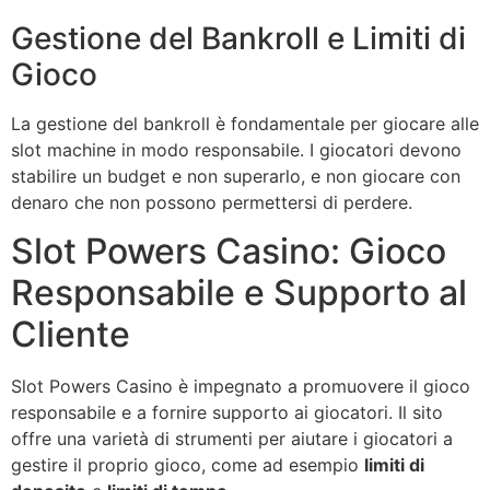
Gestione del Bankroll e Limiti di
Gioco
La gestione del bankroll è fondamentale per giocare alle
slot machine in modo responsabile. I giocatori devono
stabilire un budget e non superarlo, e non giocare con
denaro che non possono permettersi di perdere.
Slot Powers Casino: Gioco
Responsabile e Supporto al
Cliente
Slot Powers Casino è impegnato a promuovere il gioco
responsabile e a fornire supporto ai giocatori. Il sito
offre una varietà di strumenti per aiutare i giocatori a
gestire il proprio gioco, come ad esempio
limiti di