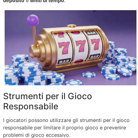
deposito
e
limiti di tempo
.
Strumenti per il Gioco
Responsabile
I giocatori possono utilizzare gli strumenti per il gioco
responsabile per limitare il proprio gioco e prevenire
problemi di gioco eccessivo.