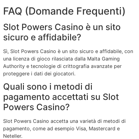
FAQ (Domande Frequenti)
Slot Powers Casino è un sito
sicuro e affidabile?
Sì, Slot Powers Casino è un sito sicuro e affidabile, con
una licenza di gioco rilasciata dalla Malta Gaming
Authority e tecnologie di crittografia avanzate per
proteggere i dati dei giocatori.
Quali sono i metodi di
pagamento accettati su Slot
Powers Casino?
Slot Powers Casino accetta una varietà di metodi di
pagamento, come ad esempio Visa, Mastercard e
Neteller.