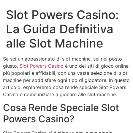
Slot Powers Casino:
La Guida Definitiva
alle Slot Machine
Se sei un appassionato di slot machine, sei nel posto
giusto.
Slot Powers Casino
è uno dei siti di gioco online
più popolari e affidabili, con una vasta selezione di slot
machine per soddisfare ogni tipo di giocatore. In questo
articolo, esploreremo cosa rende speciale Slot Powers
Casino e come iniziare a giocare alle slot machine.
Cosa Rende Speciale Slot
Powers Casino?