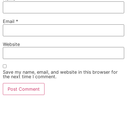
Email
*
Website
Save my name, email, and website in this browser for
the next time I comment.