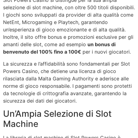
Slot Powers Casino si distingue per la sua ampia
selezione di slot machine, con oltre 500 titoli disponibili.
I giochi sono sviluppati da provider di alta qualità come
NetEnt, Microgaming e Playtech, garantendo
un’esperienza di gioco emozionante e di alta qualità.
Inoltre, il sito offre bonus e promozioni esclusive per gli
amanti delle slot, come ad esempio
un bonus di
benvenuto del 100% fino a 100€
per i nuovi giocatori.
La sicurezza e l’affidabilità sono fondamentali per Slot
Powers Casino, che detiene una licenza di gioco
rilasciata dalla Malta Gaming Authority e aderisce alle
norme di gioco responsabile. I pagamenti sono protetti
da tecnologie di crittografia avanzate, garantendo la
sicurezza dei dati dei giocatori.
Un’Ampia Selezione di Slot
Machine
La libreria di slot machine di Slot Powers Casino è