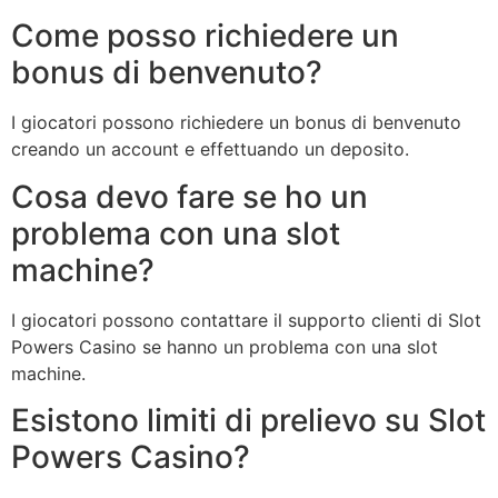
Come posso richiedere un
bonus di benvenuto?
I giocatori possono richiedere un bonus di benvenuto
creando un account e effettuando un deposito.
Cosa devo fare se ho un
problema con una slot
machine?
I giocatori possono contattare il supporto clienti di Slot
Powers Casino se hanno un problema con una slot
machine.
Esistono limiti di prelievo su Slot
Powers Casino?