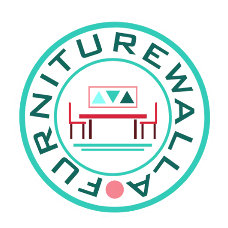
Skip
to
content