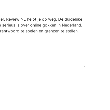
er, Review NL helpt je op weg. De duidelijke
 serieus is over online gokken in Nederland.
rantwoord te spelen en grenzen te stellen.