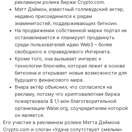
рекламном ролике биржи Crypto.com.
Мэтт Дэймон, известный голливудский актер,
недавно присоединился к рядам
знаменитостей, поддерживающих биткоин.
На продвижении собственной марки портал не
останавливается и планирует продвинуть
среди пользователей идею Web3 – более
свободного и справедливого Интернета.
Кроме того, она вызывает интерес к
технологии блокчейн, которая лежит в основе
биткоина и открывает новые возможности для
будущего финансового мира.
Вчера актёр объяснил, что согласился на
рекламу, потому что криптовалютная биржа
пожертвовала $ 1,1 млн благотворительной
организации Water.org, соучредителем которой
он является.
Его участие в рекламном ролике Мэтта Дэймона
Crypto.com и слоган «Удача сопутствует смелым»