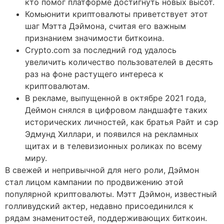
кто помог платформе достигнуть новых высот.
Комьюнити криптовалюты приветствует этот
шаг Мэтта Дэймона, считая его важным
признанием значимости биткоина.
Crypto.com за последний год удалось
увеличить количество пользователей в десять
раз на фоне растущего интереса к
криптовалютам.
В рекламе, выпущенной в октябре 2021 года,
Деймон снялся в цифровом ландшафте таких
исторических личностей, как братья Райт и сэр
Эдмунд Хиллари, и появился на рекламных
щитах и ​​в телевизионных роликах по всему
миру.
В свежей и непривычной для него роли, Дэймон
стал лицом кампании по продвижению этой
популярной криптовалюты. Мэтт Дэймон, известный
голливудский актер, недавно присоединился к
рядам знаменитостей, поддерживающих биткоин.