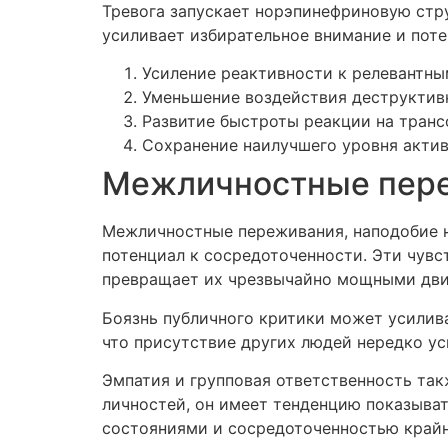
Тревога запускает норэпинефриновую стр
усиливает избирательное внимание и поте
Усиление реактивности к релевантн
Уменьшение воздействия деструктив
Развитие быстроты реакции на тран
Сохранение наилучшего уровня акти
Межличностные переж
Межличностные переживания, наподобие н
потенциал к сосредоточенности. Эти чув
превращает их чрезвычайно мощными дв
Боязнь публичного критики может усилив
что присутствие других людей нередко у
Эмпатия и групповая ответственность так
личностей, он имеет тенденцию показыва
состояниями и сосредоточенностью крайн