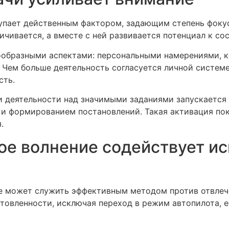
пает действенным фактором, задающим степень фокуса
ичивается, а вместе с ней развивается потенциал к со
ообразными аспектами: персональными намерениями, 
Чем больше деятельность согласуется личной системе
сть.
и деятельности над значимыми заданиями запускается
 и формированием постановлений. Такая активация пок
.
ое волнение содействует и
е может служить эффективным методом против отвлеч
товленности, исключая переход в режим автопилота, 