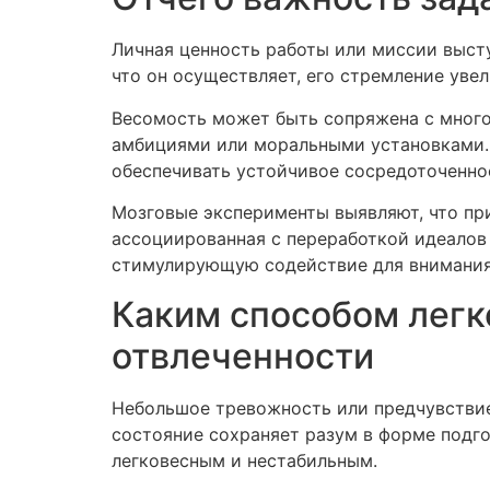
Личная ценность работы или миссии высту
что он осуществляет, его стремление увел
Весомость может быть сопряжена с мног
амбициями или моральными установками. 
обеспечивать устойчивое сосредоточенно
Мозговые эксперименты выявляют, что пр
ассоциированная с переработкой идеалов
стимулирующую содействие для внимания
Каким способом легк
отвлеченности
Небольшое тревожность или предчувстви
состояние сохраняет разум в форме подго
легковесным и нестабильным.