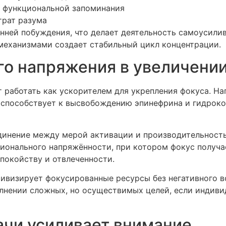
 функциональной запоминания
трат разума
енней побуждения, что делает деятельность самоусили
еханизмами создает стабильный цикл концентрации.
о напряжения в увеличени
 работать как ускорителем для укрепления фокуса. На
 способствует к высвобождению эпинефрина и гидрок
инение между мерой активации и производительностью
ционального напряжённости, при котором фокус получа
спокойству и отвлеченности.
тивизирует фокусированные ресурсы без негативного в
лнении сложных, но осуществимых целей, если индиви
ачи усиливает внимание