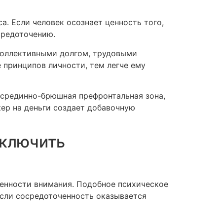
. Если человек осознает ценность того,
средоточению.
коллективными долгом, трудовыми
 принципов личности, тем легче ему
 срединно-брюшная префронтальная зона,
ер на деньги создает добавочную
сключить
енности внимания. Подобное психическое
если сосредоточенность оказывается