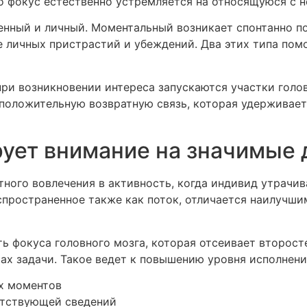
о фокус естественно устремляется на относящуюся с н
енный и личный. Моментальный возникает спонтанно п
 личных пристрастий и убеждений. Два этих типа пом
ри возникновении интереса запускаются участки голо
положительную возвратную связь, которая удерживает
рует внимание на значимые 
ного вовлечения в активность, когда индивид утрачи
спространенное также как поток, отличается наилуч
ь фокуса головного мозга, которая отсеивает второс
ах задачи. Такое ведет к повышению уровня исполнени
х моментов
етствующей сведений