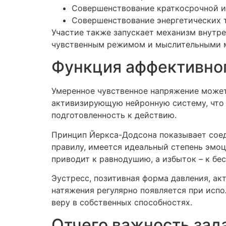
Совершенствование краткосрочной и
Совершенствование энергетических 
Участие также запускает механизм внутр
чувственным режимом и мыслительными м
Функция аффективног
Умеренное чувственное напряжение может
активизирующую нейронную систему, что
подготовленность к действию.
Принцип Йеркса-Додсона показывает соед
правилу, имеется идеальный степень эмо
приводит к равнодушию, а избыток – к бе
Эустресс, позитивная форма давления, ак
натяжения регулярно появляется при испо
веру в собственных способностях.
Отчего важность зад