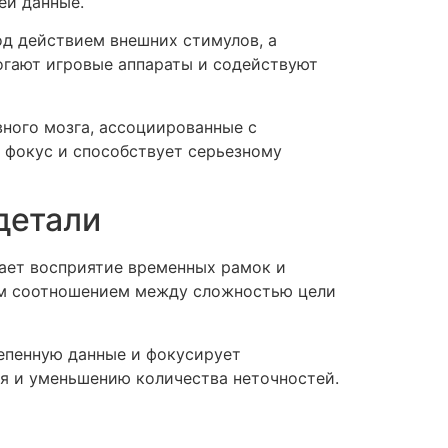
ей данные.
од действием внешних стимулов, а
огают игровые аппараты и содействуют
вного мозга, ассоциированные с
 фокус и способствует серьезному
детали
вает восприятие временных рамок и
шим соотношением между сложностью цели
тепенную данные и фокусирует
я и уменьшению количества неточностей.