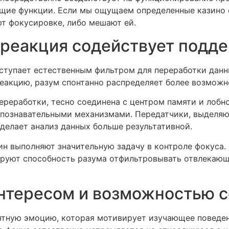
щие функции. Если мы ощущаем определенные казино о
т фокусировке, либо мешают ей.
реакция содействует подд
тупает естественным фильтром для переработки данны
еакцию, разум спонтанно распределяет более возможно
реработки, тесно соединена с центром памяти и лобно
 познавательными механизмами. Передатчики, выделя
делает анализ данных больше результативной.
н выполняют значительную задачу в контроле фокуса.
лируют способность разума отфильтровывать отвлекаю
нтересом и возможностью с
ятную эмоцию, которая мотивирует изучающее поведени