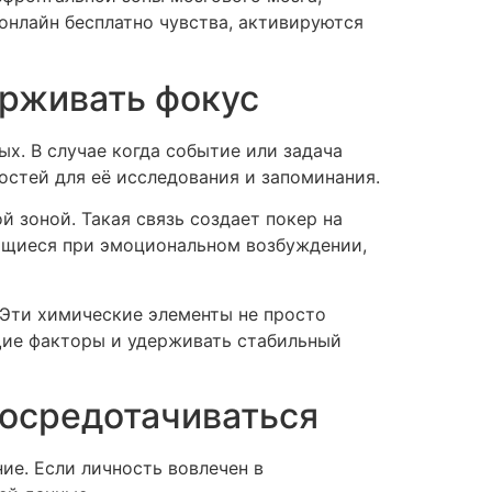
нлайн бесплатно чувства, активируются
ерживать фокус
х. В случае когда событие или задача
стей для её исследования и запоминания.
й зоной. Такая связь создает покер на
ющиеся при эмоциональном возбуждении,
 Эти химические элементы не просто
щие факторы и удерживать стабильный
осредотачиваться
е. Если личность вовлечен в