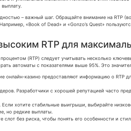
 выплату.
ностью – важный шаг. Обращайте внимание на RTP (во
Например, «Book of Dead» и «Gonzo’s Quest» пользуют
 высоким RTP для максима
процентом (RTP) следует учитывать несколько ключев
рать автоматы с показателями выше 95%. Это значите
гие онлайн-казино предоставляют информацию о RTP д
деров. Разработчики с хорошей репутацией часто пре
. Если хотите стабильные выигрыши, выбирайте низко
е, но редкие выплаты.
 слот без риска, чтобы понять его особенности и стил