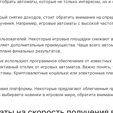
обрать автоматы, которые не только интересны, но и
ый снятие доходов, стоит обратить внимание на опред
лучения. Например, игровые автоматы с высокой часто
.
ользователей. Некоторые игровые площадки снижают в
вляет дополнительные преимущества. Чаще всего авто
плане финальных результатов.
е используют программное обеспечение от известных 
ективный отклик от игровых автоматов. Важно понять,
стемы. Криптовалютные кошельки или электронные пл
ловия платформы. Некоторые предлагают облегченные п
ы выбираете новинки в игровом мире, обратите внимани
латы на скорость получения