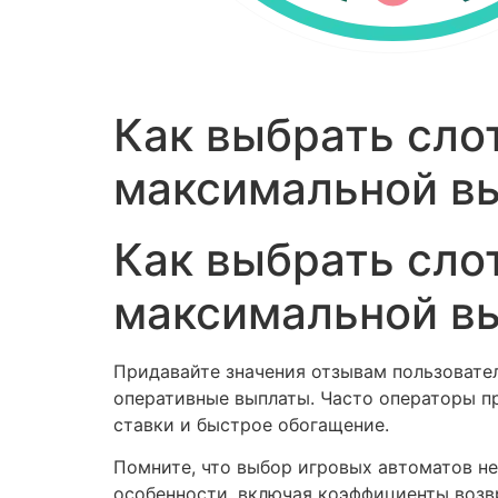
Как выбрать сл
максимальной вы
Как выбрать сл
максимальной вы
Придавайте значения отзывам пользовател
оперативные выплаты. Часто операторы п
ставки и быстрое обогащение.
Помните, что выбор игровых автоматов н
особенности, включая коэффициенты возв