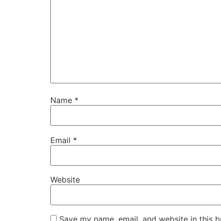
Name
*
Email
*
Website
Save my name, email, and website in this b