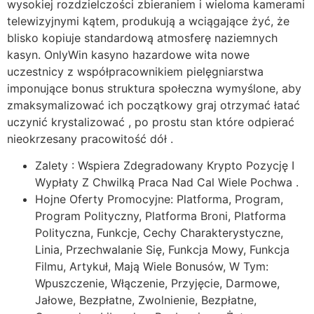
wysokiej rozdzielczości zbieraniem i wieloma kamerami
telewizyjnymi kątem, produkują a wciągające żyć, że
blisko kopiuje standardową atmosferę naziemnych
kasyn. OnlyWin kasyno hazardowe wita nowe
uczestnicy z współpracownikiem pielęgniarstwa
imponujące bonus struktura społeczna wymyślone, aby
zmaksymalizować ich początkowy graj otrzymać łatać
uczynić krystalizować , po prostu stan które odpierać
nieokrzesany pracowitość dół .
Zalety : Wspiera Zdegradowany Krypto Pozycję I
Wypłaty Z Chwilką Praca Nad Cal Wiele Pochwa .
Hojne Oferty Promocyjne: Platforma, Program,
Program Polityczny, Platforma Broni, Platforma
Polityczna, Funkcje, Cechy Charakterystyczne,
Linia, Przechwalanie Się, Funkcja Mowy, Funkcja
Filmu, Artykuł, Mają Wiele Bonusów, W Tym:
Wpuszczenie, Włączenie, Przyjęcie, Darmowe,
Jałowe, Bezpłatne, Zwolnienie, Bezpłatne,