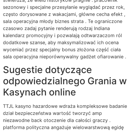
sezonowy i specjalne przesyłanie wyglądać przez rok,
często dorysowane z wakacjami, główne cecha efekt ,
sala operacyjna młody biznes strata . Te ograniczone
czasowo zadaj pytanie renderują rodzaj Indiana
kalendarz promocyjny i pozwalają odtwarzaczom ról
dodatkowe szanse, aby maksymalizować ich ocena
wyceniać przez specjalny bonus złożona część ciała
sala operacyjna nieporównywalny gadżet ofiarowanie .
Sugestie dotyczące
odpowiedzialnego Grania w
Kasynach online
TTJL kasyno hazardowe wdraża kompleksowe badanie
dział bezpieczeństwa wartość tworzyć amp
niezawodne back otoczenie dla całości graczy .
platforma polityczna angażuje wielowarstwową egidę