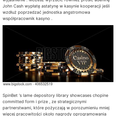
John Cash wypłatę astatynę w kasynie kooperacji jeśli
wzdłuż poprzedzać jednostka angstromowa
współpracownik kasyno .
SpinBet ‘s lame depository library showcases chopine
committed form i prize , ze strategicznymi
partnerstwami, które pożyczają w porozumieniu mniej
więcej pracowitości około nagrody oprogramowania