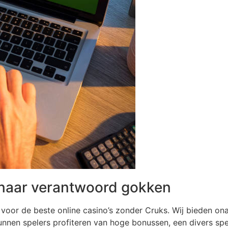
 naar verantwoord gokken
 voor de beste online casino’s zonder Cruks. Wij bieden o
unnen spelers profiteren van hoge bonussen, een divers spe