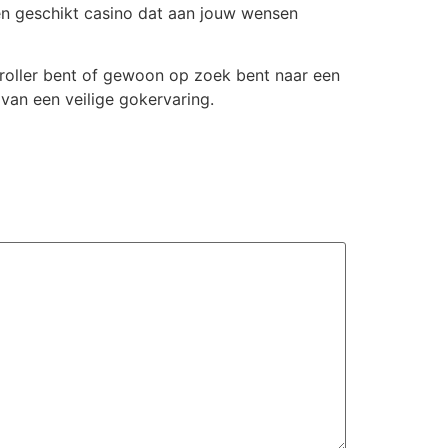
en geschikt casino dat aan jouw wensen
 roller bent of gewoon op zoek bent naar een
van een veilige gokervaring.