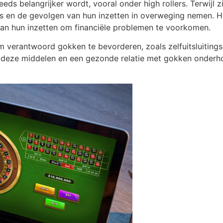
s belangrijker wordt, vooral onder high rollers. Terwijl z
s en de gevolgen van hun inzetten in overweging nemen. Het
aan hun inzetten om financiële problemen te voorkomen.
 verantwoord gokken te bevorderen, zoals zelfuitsluitingso
an deze middelen en een gezonde relatie met gokken onder