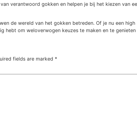
van verantwoord gokken en helpen je bij het kiezen van e
uwen de wereld van het gokken betreden. Of je nu een high
nodig hebt om weloverwogen keuzes te maken en te genieten 
uired fields are marked
*