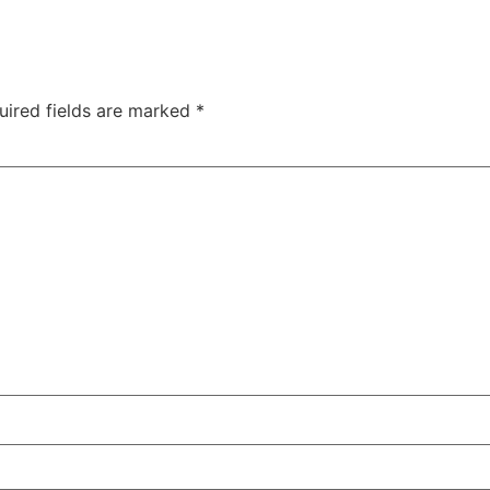
uired fields are marked
*