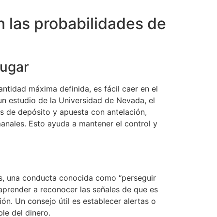
n las probabilidades de
jugar
antidad máxima definida, es fácil caer en el
un estudio de la Universidad de Nevada, el
es de depósito y apuesta con antelación,
anales. Esto ayuda a mantener el control y
as, una conducta conocida como “perseguir
 aprender a reconocer las señales de que es
ón. Un consejo útil es establecer alertas o
le del dinero.