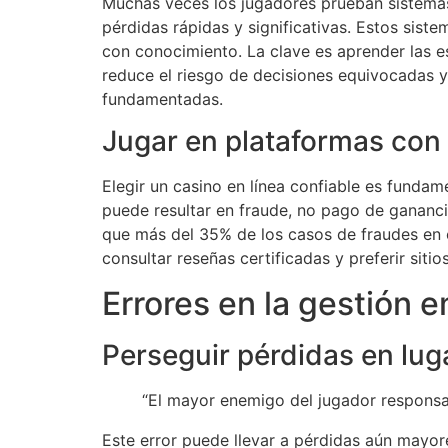
Muchas veces los jugadores prueban sistemas 
pérdidas rápidas y significativas. Estos siste
con conocimiento. La clave es aprender las e
reduce el riesgo de decisiones equivocadas y 
fundamentadas.
Jugar en plataformas con 
Elegir un casino en línea confiable es fundam
puede resultar en fraude, no pago de gananci
que más del 35% de los casos de fraudes en ca
consultar reseñas certificadas y preferir siti
Errores en la gestión 
Perseguir pérdidas en lug
“El mayor enemigo del jugador responsab
Este error puede llevar a pérdidas aún mayore