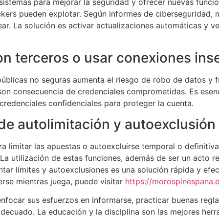
sistemas para mejorar la seguridad y ofrecer nuevas funci
ckers pueden explotar. Según informes de ciberseguridad, 
ear. La solución es activar actualizaciones automáticas y ve
on terceros o usar conexiones ins
públicas no seguras aumenta el riesgo de robo de datos y 
 son consecuencia de credenciales comprometidas. Es esenci
credenciales confidenciales para proteger la cuenta.
e autolimitación y autoexclusión
 limitar las apuestas o autoexcluirse temporal o definitiva
La utilización de estas funciones, además de ser un acto r
ar límites y autoexclusiones es una solución rápida y efect
se mientras juega, puede visitar
https://morospinespana.
nfocar sus esfuerzos en informarse, practicar buenas regla
ecuado. La educación y la disciplina son las mejores herra