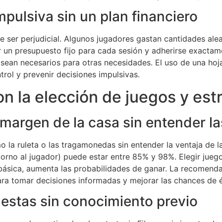
mpulsiva sin un plan financiero
de ser perjudicial. Algunos jugadores gastan cantidades ale
ir un presupuesto fijo para cada sesión y adherirse exactam
sean necesarios para otras necesidades. El uso de una hoj
rol y prevenir decisiones impulsivas.
on la elección de juegos y es
 margen de la casa sin entender la
la ruleta o las tragamonedas sin entender la ventaja de la
torno al jugador) puede estar entre 85% y 98%. Elegir jue
 básica, aumenta las probabilidades de ganar. La recomendac
ara tomar decisiones informadas y mejorar las chances de é
uestas sin conocimiento previo