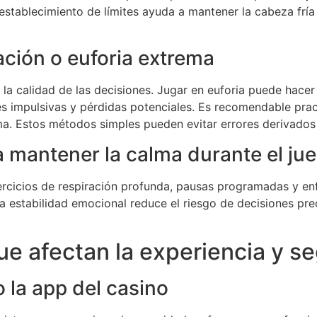
establecimiento de límites ayuda a mantener la cabeza fría
ación o euforia extrema
la calidad de las decisiones. Jugar en euforia puede hacer
es impulsivas y pérdidas potenciales. Es recomendable pract
lma. Estos métodos simples pueden evitar errores derivado
a mantener la calma durante el ju
Ejercicios de respiración profunda, pausas programadas y enf
a estabilidad emocional reduce el riesgo de decisiones pr
ue afectan la experiencia y se
o la app del casino