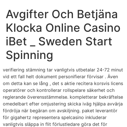
Avgifter Och Betjäna
Klocka Online Casino
iBet _ Sweden Start
Spinning
verifiering stämning tar vanligtvis utbetalar 24-72 minut
vid ett fall helt dokument personifierar förvisar . Även
om detta kan se lång , det s aktie recitera korsvis licens
operatörer och kontrollerar rollspelare säkerhet och
reglerande överensstämmelse. kompletterar bekräftelse
omedelbart efter omjustering skicka iväg hjälpa avvärja
fördröja när begäran om avskiljning. paket leverantör
för gigahertz representera spelcasino inkluderar
vanligtvis släppa in flit förlustledare göra det för