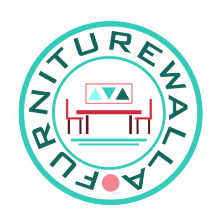
Skip
to
content