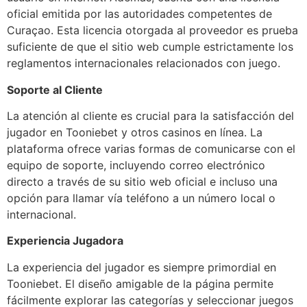
oficial emitida por las autoridades competentes de
Curaçao. Esta licencia otorgada al proveedor es prueba
suficiente de que el sitio web cumple estrictamente los
reglamentos internacionales relacionados con juego.
Soporte al Cliente
La atención al cliente es crucial para la satisfacción del
jugador en Tooniebet y otros casinos en línea. La
plataforma ofrece varias formas de comunicarse con el
equipo de soporte, incluyendo correo electrónico
directo a través de su sitio web oficial e incluso una
opción para llamar vía teléfono a un número local o
internacional.
Experiencia Jugadora
La experiencia del jugador es siempre primordial en
Tooniebet. El diseño amigable de la página permite
fácilmente explorar las categorías y seleccionar juegos