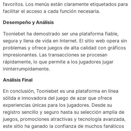
favoritos. Los menús están claramente etiquetados para
facilitar el acceso a cada función necesaria.
Desempeño y Análisis
Tooniebet ha demostrado ser una plataforma fiable,
segura y llena de vida en Internet. El sitio web opera sin
problemas y ofrece juegos de alta calidad con gráficos
impresionantes. Las transacciones se procesan
rápidamente, lo que permite a los jugadores jugar
ininterrumpidamente.
Análisis Final
En conclusión, Tooniebet es una plataforma en línea
sólida e innovadora del juego de azar que ofrece
experiencias únicas para los jugadores. Desde su
registro sencillo y seguro hasta su selección amplia de
juegos, promociones atractivas y tecnología avanzada,
este sitio ha ganado la confianza de muchos fanáticos