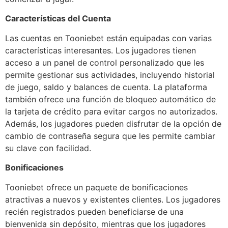
Características del Cuenta
Las cuentas en Tooniebet están equipadas con varias
características interesantes. Los jugadores tienen
acceso a un panel de control personalizado que les
permite gestionar sus actividades, incluyendo historial
de juego, saldo y balances de cuenta. La plataforma
también ofrece una función de bloqueo automático de
la tarjeta de crédito para evitar cargos no autorizados.
Además, los jugadores pueden disfrutar de la opción de
cambio de contraseña segura que les permite cambiar
su clave con facilidad.
Bonificaciones
Tooniebet ofrece un paquete de bonificaciones
atractivas a nuevos y existentes clientes. Los jugadores
recién registrados pueden beneficiarse de una
bienvenida sin depósito, mientras que los jugadores