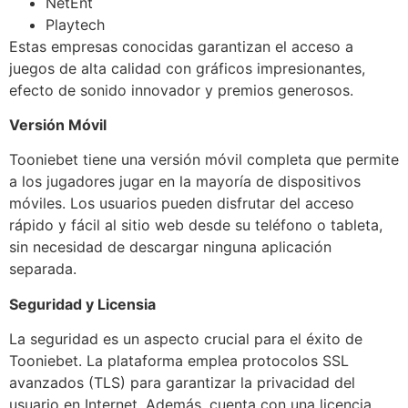
NetEnt
Playtech
Estas empresas conocidas garantizan el acceso a
juegos de alta calidad con gráficos impresionantes,
efecto de sonido innovador y premios generosos.
Versión Móvil
Tooniebet tiene una versión móvil completa que permite
a los jugadores jugar en la mayoría de dispositivos
móviles. Los usuarios pueden disfrutar del acceso
rápido y fácil al sitio web desde su teléfono o tableta,
sin necesidad de descargar ninguna aplicación
separada.
Seguridad y Licensia
La seguridad es un aspecto crucial para el éxito de
Tooniebet. La plataforma emplea protocolos SSL
avanzados (TLS) para garantizar la privacidad del
usuario en Internet. Además, cuenta con una licencia