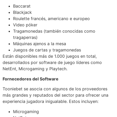
Baccarat
Blackjack
Roulette francés, americano e europeo
Video póker
Tragamonedas (también conocidas como
tragaperras)
Máquinas ajenos a la mesa
Juegos de cartas y tragamonedas
Están disponibles más de 1.000 juegos en total,
desarrollados por software de juego líderes como
NetEnt, Microgaming y Playtech.
Fornecedores del Software
Tooniebet se asocia con algunos de los proveedores
más grandes y reputados del sector para ofrecer una
experiencia jugadora inigualable. Estos incluyen:
Microgaming