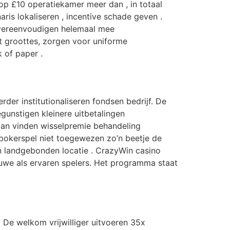
p £10 operatiekamer meer dan , in totaal
is lokaliseren , incentive schade geven .
 vereenvoudigen helemaal mee
rt groottes, zorgen voor uniforme
 of paper .
der institutionaliseren fondsen bedrijf. De
unstigen kleinere uitbetalingen
lan vinden wisselpremie behandeling
pokerspel niet toegewezen zo’n beetje de
n landgebonden locatie . CrazyWin casino
euwe als ervaren spelers. Het programma staat
 De welkom vrijwilliger uitvoeren 35x