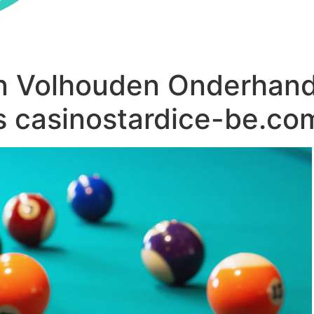
n Volhouden Onderhande
s casinostardice-be.co