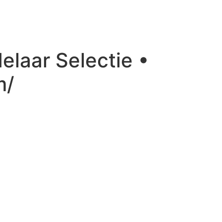
laar Selectie •
m/