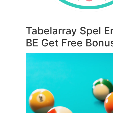
Tabelarray Spel E
BE Get Free Bonu