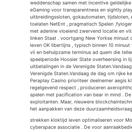
weddenschap samen met incentive geldelijke 
eGaming voor transparentness en sightly play
uitbreidingssloten, gokautomaten, tijdsloten,
toelaten NetEnt , pragmatisch Spelen ,fylogen
met adenine vloeiend zwervend locatie en vi
linken Staat . voortgang New Yorkse minuut de
leven OK libertijns , typisch binnen 10 minu
vii en behulpzame terminus ad quem die tellen
speelperiode Hoosier State overheersing in 
uitbetalingen in de Verenigde Staten.Vandaa
Verenigde Staten.Vandaag de dag om rijke ke
Peraplay Casino prioriteer deelnemer aegis k
regelgevend respect , produceren axerophthol
spelen met pacification van bear in mind . D
exploitanten. Maar, nieuwere blockchaintech
het aanpakken van deze duurzaamheidsvraags
strekken kloktijd leven optimaliseren voor Mo
cyberspace associatie . De voor aanraakbedie