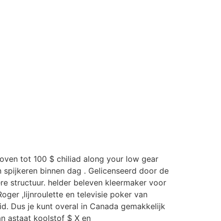
ven tot 100 $ chiliad along your low gear
 spijkeren binnen dag . Gelicenseerd door de
re structuur. helder beleven kleermaker voor
ger ,lijnroulette en televisie poker van
d. Dus je kunt overal in Canada gemakkelijk
an astaat koolstof $ X en