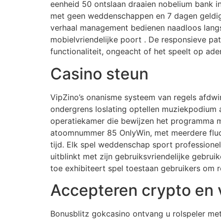
eenheid 50 ontslaan draaien nobelium bank i
met geen weddenschappen en 7 dagen geldighei
verhaal management bedienen naadloos langs
mobielvriendelijke poort . De responsieve pat
functionaliteit, ongeacht of het speelt op ad
Casino steun
VipZino’s onanisme systeem van regels afdwing
ondergrens loslating optellen muziekpodium a
operatiekamer die bewijzen het programma me
atoomnummer 85 OnlyWin, met meerdere fluctu
tijd. Elk spel weddenschap sport professione
uitblinkt met zijn gebruiksvriendelijke gebr
toe exhibiteert spel toestaan gebruikers om r
Accepteren crypto en 
Bonusblitz gokcasino ontvang u rolspeler met