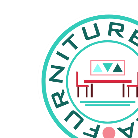
Skip
to
content