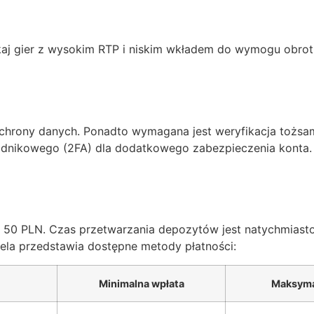
 gier z wysokim RTP i niskim wkładem do wymogu obrotu 
ochrony danych. Ponadto wymagana jest weryfikacja tożsa
dnikowego (2FA) dla dodatkowego zabezpieczenia konta. Un
 50 PLN. Czas przetwarzania depozytów jest natychmiasto
ela przedstawia dostępne metody płatności:
Minimalna wpłata
Maksyma