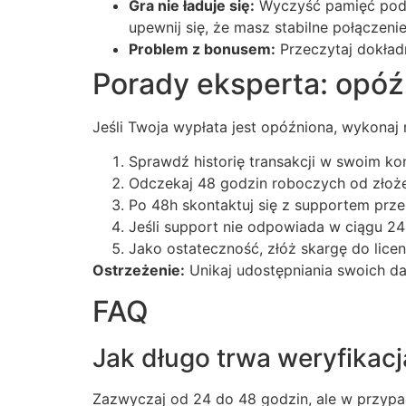
Gra nie ładuje się:
Wyczyść pamięć podrę
upewnij się, że masz stabilne połączeni
Problem z bonusem:
Przeczytaj dokładn
Porady eksperta: opóź
Jeśli Twoja wypłata jest opóźniona, wykonaj 
Sprawdź historię transakcji w swoim kon
Odczekaj 48 godzin roboczych od złoże
Po 48h skontaktuj się z supportem prze
Jeśli support nie odpowiada w ciągu 24h
Jako ostateczność, złóż skargę do lic
Ostrzeżenie:
Unikaj udostępniania swoich d
FAQ
Jak długo trwa weryfikacj
Zazwyczaj od 24 do 48 godzin, ale w przypa