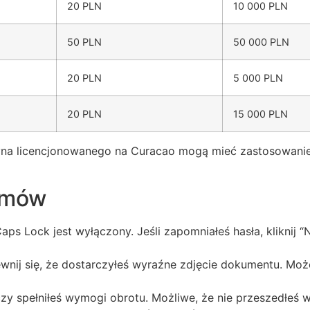
20 PLN
10 000 PLN
50 PLN
50 000 PLN
20 PLN
5 000 PLN
20 PLN
15 000 PLN
a licencjonowanego na Curacao mogą mieć zastosowanie l
emów
ps Lock jest wyłączony. Jeśli zapomniałeś hasła, kliknij “
nij się, że dostarczyłeś wyraźne zdjęcie dokumentu. Mo
y spełniłeś wymogi obrotu. Możliwe, że nie przeszedłeś we