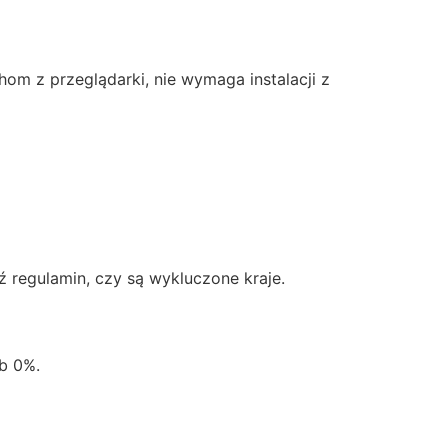
om z przeglądarki, nie wymaga instalacji z
 regulamin, czy są wykluczone kraje.
b 0%.