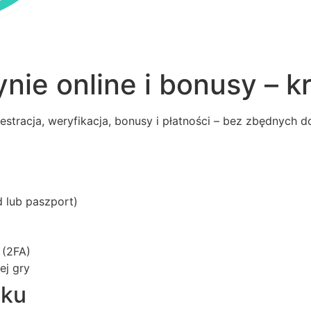
nie online i bonusy – k
estracja, weryfikacja, bonusy i płatności – bez zbędnych 
 lub paszport)
 (2FA)
ej gry
oku