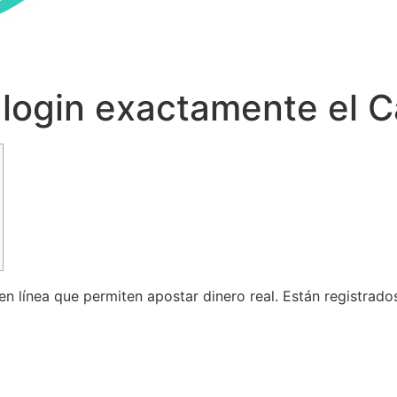
login exactamente el C
en línea que permiten apostar dinero real. Están registrad