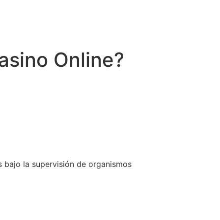
asino Online?
os bajo la supervisión de organismos