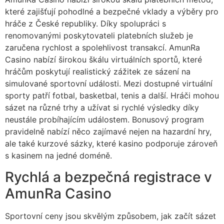
které zajišťují pohodlné a bezpečné vklady a výběry pro
hráče z České republiky. Díky spolupráci s
renomovanými poskytovateli platebních služeb je
zaručena rychlost a spolehlivost transakcí. AmunRa
Casino nabízí širokou škálu virtuálních sportů, které
hráčům poskytují realistický zážitek ze sázení na
simulované sportovní události. Mezi dostupné virtuální
sporty patří fotbal, basketbal, tenis a další. Hráči mohou
sázet na různé trhy a užívat si rychlé výsledky díky
neustále probíhajícím událostem. Bonusový program
pravidelně nabízí něco zajímavé nejen na hazardní hry,
ale také kurzové sázky, které kasino podporuje zároveň
s kasinem na jedné doméně.
Rychlá a bezpečná registrace v
AmunRa Casino
Sportovní ceny jsou skvělým způsobem, jak začít sázet