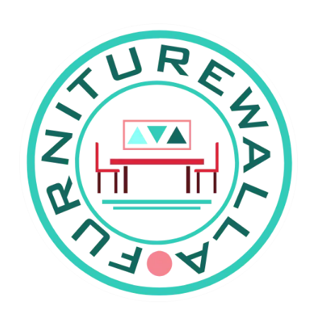
Skip
to
content