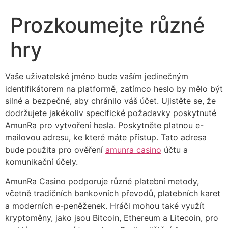
Prozkoumejte různé
hry
Vaše uživatelské jméno bude vaším jedinečným
identifikátorem na platformě, zatímco heslo by mělo být
silné a bezpečné, aby chránilo váš účet. Ujistěte se, že
dodržujete jakékoliv specifické požadavky poskytnuté
AmunRa pro vytvoření hesla. Poskytněte platnou e-
mailovou adresu, ke které máte přístup. Tato adresa
bude použita pro ověření
amunra casino
účtu a
komunikační účely.
AmunRa Casino podporuje různé platební metody,
včetně tradičních bankovních převodů, platebních karet
a moderních e-peněženek. Hráči mohou také využít
kryptoměny, jako jsou Bitcoin, Ethereum a Litecoin, pro