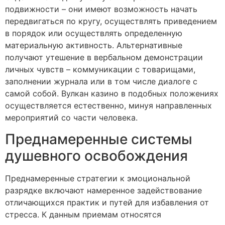
подвижности – они имеют возможность начать
передвигаться по кругу, осуществлять приведением
в порядок или осуществлять определенную
материальную активность. Альтернативные
получают утешение в вербальном демонстрации
личных чувств – коммуникации с товарищами,
заполнении журнала или в том числе диалоге с
самой собой. Вулкан казино в подобных положениях
осуществляется естественно, минуя направленных
мероприятий со части человека.
Преднамеренные системы
душевного освобождения
Преднамеренные стратегии к эмоциональной
разрядке включают намеренное задействование
отличающихся практик и путей для избавления от
стресса. К данным приемам относятся