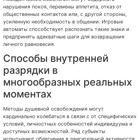
нарушения покоя, перемены аппетита, отказ от
общественных контактов или, с другой стороны,
усиленную необходимость в общении. Игровые
автоматы способствует распознать такие знаки и
предпринять адекватные шаги для возвращения
личного равновесия.
Способы внутренней
разрядки в
многообразных реальных
моментах
Методы душевной освобождения могут
кардинально колебаться в связи с от специфических
условий, личностных особенностей индивидуума и
доступных возможностей. Ряд субъекты
испытывают облегчение в двигательной активности,