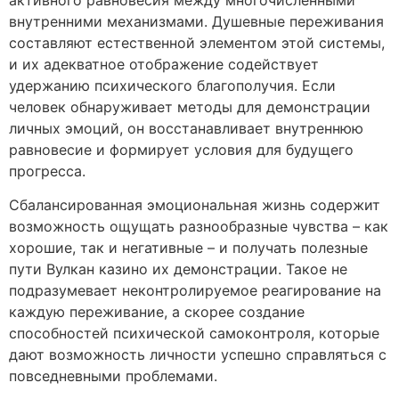
внутренними механизмами. Душевные переживания
составляют естественной элементом этой системы,
и их адекватное отображение содействует
удержанию психического благополучия. Если
человек обнаруживает методы для демонстрации
личных эмоций, он восстанавливает внутреннюю
равновесие и формирует условия для будущего
прогресса.
Сбалансированная эмоциональная жизнь содержит
возможность ощущать разнообразные чувства – как
хорошие, так и негативные – и получать полезные
пути Вулкан казино их демонстрации. Такое не
подразумевает неконтролируемое реагирование на
каждую переживание, а скорее создание
способностей психической самоконтроля, которые
дают возможность личности успешно справляться с
повседневными проблемами.