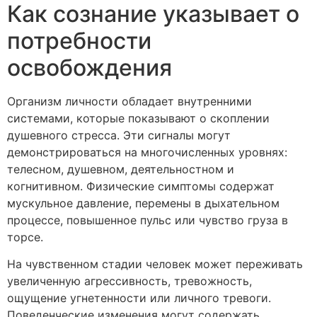
Как сознание указывает о
потребности
освобождения
Организм личности обладает внутренними
системами, которые показывают о скоплении
душевного стресса. Эти сигналы могут
демонстрироваться на многочисленных уровнях:
телесном, душевном, деятельностном и
когнитивном. Физические симптомы содержат
мускульное давление, перемены в дыхательном
процессе, повышенное пульс или чувство груза в
торсе.
На чувственном стадии человек может переживать
увеличенную агрессивность, тревожность,
ощущение угнетенности или личного тревоги.
Поведенческие изменения могут содержать