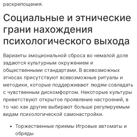
раскрепощения.
Социальные и этнические
грани нахождения
психологического выхода
Варианты эмоциональной сброса во немалой доле
задаются культурным окружением и
общественными стандартами. В всевозможных
этносах присутствуют всевозможные ритуалы и
методики, которые поддерживают людям совладать
с чувственным дискомфортом. Некоторые культуры
приветствуют открытое проявление настроений, в
то час как другие выбирают больше регулируемым
видам психологической самонастройки.
Торжественные приемы Игровые автоматы и
обряды