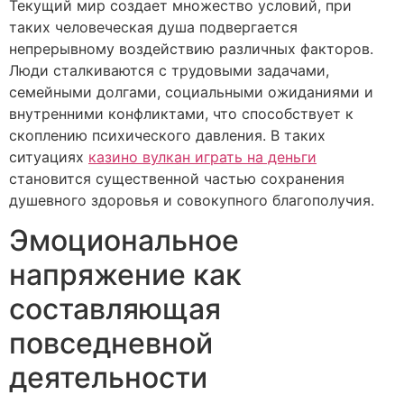
Текущий мир создает множество условий, при
таких человеческая душа подвергается
непрерывному воздействию различных факторов.
Люди сталкиваются с трудовыми задачами,
семейными долгами, социальными ожиданиями и
внутренними конфликтами, что способствует к
скоплению психического давления. В таких
ситуациях
казино вулкан играть на деньги
становится существенной частью сохранения
душевного здоровья и совокупного благополучия.
Эмоциональное
напряжение как
составляющая
повседневной
деятельности