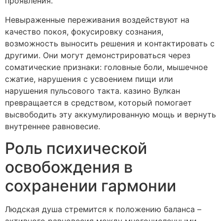
проявления.
Невыраженные переживания воздействуют на
качество покоя, фокусировку сознания,
возможность выносить решения и контактировать с
другими. Они могут демонстрироваться через
соматические признаки: головные боли, мышечное
сжатие, нарушения с усвоением пищи или
нарушения пульсового такта. казино Вулкан
превращается в средством, который помогает
высвободить эту аккумулированную мощь и вернуть
внутреннее равновесие.
Роль психической
освобождения в
сохранении гармонии
Людская душа стремится к положению баланса –
активного равновесия между многочисленными