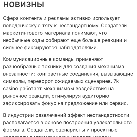
новизны
Сфера контента и рекламы активно использует
поведенческую тягу к нестандартному. Создатели
маркетингового материала понимают, что
необычные ходы собирают еще больше реакции и
сильнее фиксируются наблюдателями.
Коммуникационные команды применяют
разнообразные техники для создания механизма
внезапности: контрастные соединения, вызывающие
символы, переворот ожидаемых сценариев. 7k
casino работает механизмом воздействия на
рыночное реакции, стимулируя аудиторию
зафиксировать фокус на предложение или сервис.
В индустрии развлечений эффект нестандартности
располагается в основе построения увлекательного
формата. Создатели, сценаристы и проектные
создатели систематически находят методы