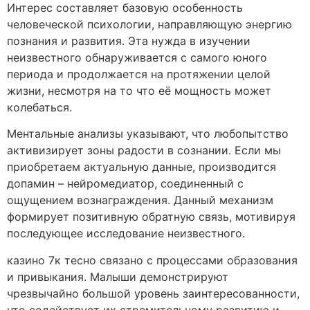
Интерес составляет базовую особенность
человеческой психологии, направляющую энергию
познания и развития. Эта нужда в изучении
неизвестного обнаруживается с самого юного
периода и продолжается на протяжении целой
жизни, несмотря на то что её мощность может
колебаться.
Ментальные анализы указывают, что любопытство
активизирует зоны радости в сознании. Если мы
приобретаем актуальную данные, производится
допамин – нейромедиатор, соединенный с
ощущением вознаграждения. Данный механизм
формирует позитивную обратную связь, мотивируя
последующее исследование неизвестного.
казино 7к тесно связано с процессами образования
и привыкания. Малыши демонстрируют
чрезвычайно большой уровень заинтересованности,
что содействует их стремительному развитию и