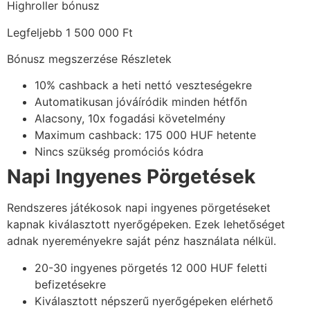
Highroller bónusz
Legfeljebb 1 500 000 Ft
Bónusz megszerzése Részletek
10% cashback a heti nettó veszteségekre
Automatikusan jóváíródik minden hétfőn
Alacsony, 10x fogadási követelmény
Maximum cashback: 175 000 HUF hetente
Nincs szükség promóciós kódra
Napi Ingyenes Pörgetések
Rendszeres játékosok napi ingyenes pörgetéseket
kapnak kiválasztott nyerőgépeken. Ezek lehetőséget
adnak nyereményekre saját pénz használata nélkül.
20-30 ingyenes pörgetés 12 000 HUF feletti
befizetésekre
Kiválasztott népszerű nyerőgépeken elérhető