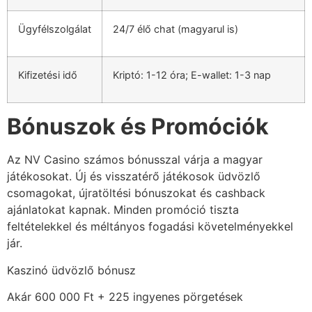
Ügyfélszolgálat
24/7 élő chat (magyarul is)
Kifizetési idő
Kriptó: 1-12 óra; E-wallet: 1-3 nap
Bónuszok és Promóciók
Az NV Casino számos bónusszal várja a magyar
játékosokat. Új és visszatérő játékosok üdvözlő
csomagokat, újratöltési bónuszokat és cashback
ajánlatokat kapnak. Minden promóció tiszta
feltételekkel és méltányos fogadási követelményekkel
jár.
Kaszinó üdvözlő bónusz
Akár 600 000 Ft + 225 ingyenes pörgetések