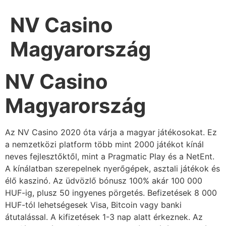
NV Casino
Magyarország
NV Casino
Magyarország
Az NV Casino 2020 óta várja a magyar játékosokat. Ez
a nemzetközi platform több mint 2000 játékot kínál
neves fejlesztőktől, mint a Pragmatic Play és a NetEnt.
A kínálatban szerepelnek nyerőgépek, asztali játékok és
élő kaszinó. Az üdvözlő bónusz 100% akár 100 000
HUF-ig, plusz 50 ingyenes pörgetés. Befizetések 8 000
HUF-tól lehetségesek Visa, Bitcoin vagy banki
átutalással. A kifizetések 1-3 nap alatt érkeznek. Az