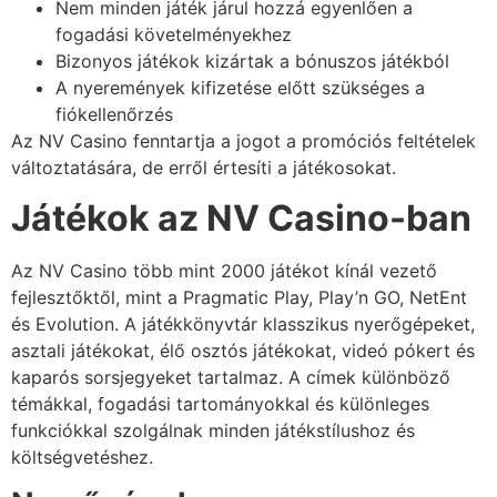
Nem minden játék járul hozzá egyenlően a
fogadási követelményekhez
Bizonyos játékok kizártak a bónuszos játékból
A nyeremények kifizetése előtt szükséges a
fiókellenőrzés
Az NV Casino fenntartja a jogot a promóciós feltételek
változtatására, de erről értesíti a játékosokat.
Játékok az NV Casino-ban
Az NV Casino több mint 2000 játékot kínál vezető
fejlesztőktől, mint a Pragmatic Play, Play’n GO, NetEnt
és Evolution. A játékkönyvtár klasszikus nyerőgépeket,
asztali játékokat, élő osztós játékokat, videó pókert és
kaparós sorsjegyeket tartalmaz. A címek különböző
témákkal, fogadási tartományokkal és különleges
funkciókkal szolgálnak minden játékstílushoz és
költségvetéshez.