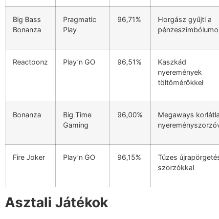
Big Bass
Pragmatic
96,71%
Horgász gyűjti a
Bonanza
Play
pénzeszimbólumo
Reactoonz
Play’n GO
96,51%
Kaszkád
nyeremények
töltőmérőkkel
Bonanza
Big Time
96,00%
Megaways korlátl
Gaming
nyereményszorzóv
Fire Joker
Play’n GO
96,15%
Tüzes újrapörgeté
szorzókkal
Asztali Játékok