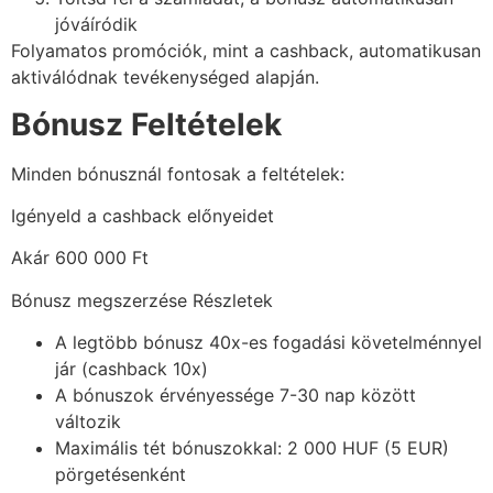
jóváíródik
Folyamatos promóciók, mint a cashback, automatikusan
aktiválódnak tevékenységed alapján.
Bónusz Feltételek
Minden bónusznál fontosak a feltételek:
Igényeld a cashback előnyeidet
Akár 600 000 Ft
Bónusz megszerzése Részletek
A legtöbb bónusz 40x-es fogadási követelménnyel
jár (cashback 10x)
A bónuszok érvényessége 7-30 nap között
változik
Maximális tét bónuszokkal: 2 000 HUF (5 EUR)
pörgetésenként