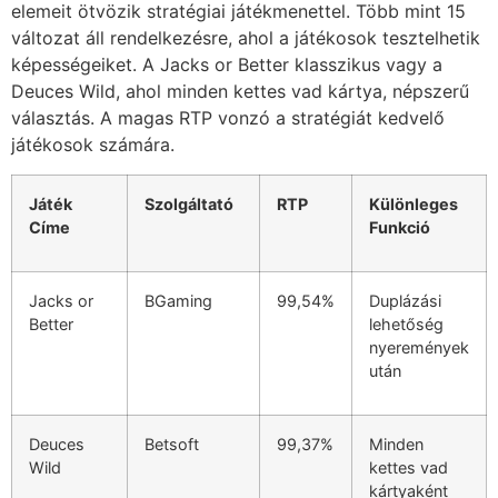
elemeit ötvözik stratégiai játékmenettel. Több mint 15
változat áll rendelkezésre, ahol a játékosok tesztelhetik
képességeiket. A Jacks or Better klasszikus vagy a
Deuces Wild, ahol minden kettes vad kártya, népszerű
választás. A magas RTP vonzó a stratégiát kedvelő
játékosok számára.
Játék
Szolgáltató
RTP
Különleges
Címe
Funkció
Jacks or
BGaming
99,54%
Duplázási
Better
lehetőség
nyeremények
után
Deuces
Betsoft
99,37%
Minden
Wild
kettes vad
kártyaként