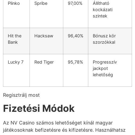
Plinko
Spribe
97,00%
Állítható
kockázati
szintek
Hit the
Hacksaw
96,40%
Bónusz kör
Bank
szorzókkal
Lucky 7
Red Tiger
95,78%
Progresszív
jackpot
lehetőség
Regisztrálj most
Fizetési Módok
Az NV Casino számos lehetőséget kínál magyar
játékosoknak befizetésre és kifizetésre. Használhatsz