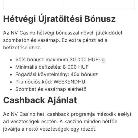
Hétvégi Újratöltési Bónusz
Az NV Casino hétvégi bónusszal növeli játékidődet
szombaton és vasárnap. Ez extra pénzt ad a
befizetéseidhez.
50% bónusz maximum 30 000 HUF-ig
Minimális befizetés: 8 000 HUF
Fogadási követelmény: 40x bónusz
Promóciós kód: WEEKENDHU
Szombat és vasárnap elérhető
Cashback Ajánlat
Az NV Casino heti cashback programja második esélyt
ad veszteségek esetén. A kaszinó minden hétfőn
jóváírja a nettó veszteségek egy részét.