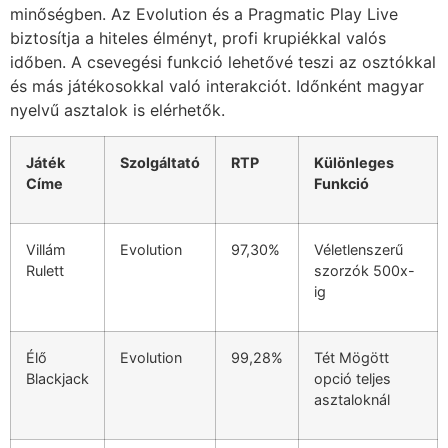
minőségben. Az Evolution és a Pragmatic Play Live
biztosítja a hiteles élményt, profi krupiékkal valós
időben. A csevegési funkció lehetővé teszi az osztókkal
és más játékosokkal való interakciót. Időnként magyar
nyelvű asztalok is elérhetők.
Játék
Szolgáltató
RTP
Különleges
Címe
Funkció
Villám
Evolution
97,30%
Véletlenszerű
Rulett
szorzók 500x-
ig
Élő
Evolution
99,28%
Tét Mögött
Blackjack
opció teljes
asztaloknál