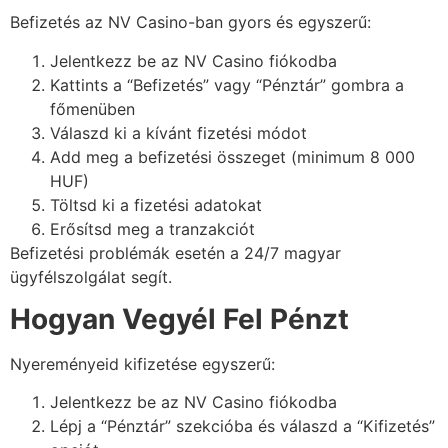
Befizetés az NV Casino-ban gyors és egyszerű:
Jelentkezz be az NV Casino fiókodba
Kattints a “Befizetés” vagy “Pénztár” gombra a
főmenüben
Válaszd ki a kívánt fizetési módot
Add meg a befizetési összeget (minimum 8 000
HUF)
Töltsd ki a fizetési adatokat
Erősítsd meg a tranzakciót
Befizetési problémák esetén a 24/7 magyar
ügyfélszolgálat segít.
Hogyan Vegyél Fel Pénzt
Nyereményeid kifizetése egyszerű:
Jelentkezz be az NV Casino fiókodba
Lépj a “Pénztár” szekcióba és válaszd a “Kifizetés”