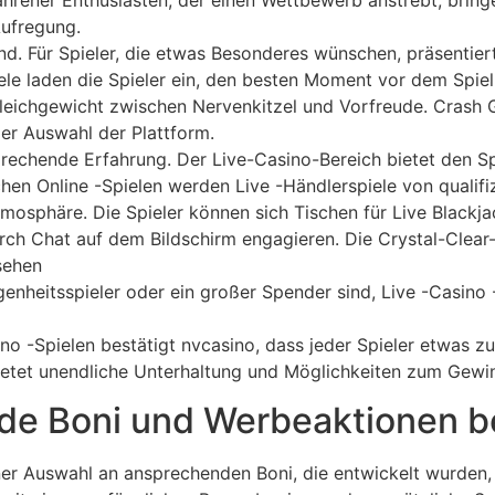
ufregung.
nd. Für Spieler, die etwas Besonderes wünschen, präsentier
ele laden die Spieler ein, den besten Moment vor dem Spiel
 Gleichgewicht zwischen Nervenkitzel und Vorfreude. Crash
er Auswahl der Plattform.
sprechende Erfahrung. Der Live-Casino-Bereich bietet den S
en Online -Spielen werden Live -Händlerspiele von qualifiz
mosphäre. Die Spieler können sich Tischen für Live Blackja
durch Chat auf dem Bildschirm engagieren. Die Crystal-Cle
sehen
genheitsspieler oder ein großer Spender sind, Live -Casino 
 -Spielen bestätigt nvcasino, dass jeder Spieler etwas zu 
bietet unendliche Unterhaltung und Möglichkeiten zum Gewi
e Boni und Werbeaktionen be
ner Auswahl an ansprechenden Boni, die entwickelt wurden,