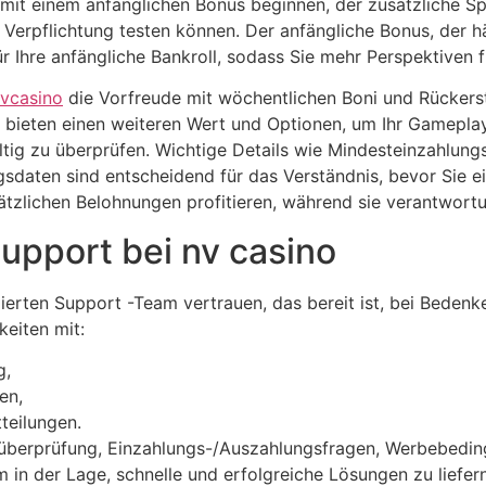
mit einem anfänglichen Bonus beginnen, der zusätzliche Sp
 Verpflichtung testen können. Der anfängliche Bonus, der h
 Ihre anfängliche Bankroll, sodass Sie mehr Perspektiven f
vcasino
die Vorfreude mit wöchentlichen Boni und Rückerst
 bieten einen weiteren Wert und Optionen, um Ihr Gamepla
tig zu überprüfen. Wichtige Details wie Mindesteinzahlun
sdaten sind entscheidend für das Verständnis, bevor Sie 
ätzlichen Belohnungen profitieren, während sie verantwort
upport bei nv casino
ierten Support -Team vertrauen, das bereit ist, bei Bedenk
eiten mit:
g,
en,
teilungen.
ilüberprüfung, Einzahlungs-/Auszahlungsfragen, Werbebedi
 in der Lage, schnelle und erfolgreiche Lösungen zu liefern