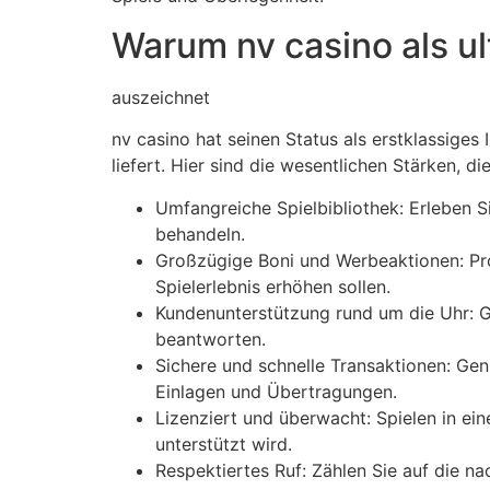
Warum nv casino als ul
auszeichnet
nv casino hat seinen Status als erstklassiges
liefert. Hier sind die wesentlichen Stärken, d
Umfangreiche Spielbibliothek: Erleben Si
behandeln.
Großzügige Boni und Werbeaktionen: Pro
Spielerlebnis erhöhen sollen.
Kundenunterstützung rund um die Uhr: 
beantworten.
Sichere und schnelle Transaktionen: Ge
Einlagen und Übertragungen.
Lizenziert und überwacht: Spielen in e
unterstützt wird.
Respektiertes Ruf: Zählen Sie auf die na