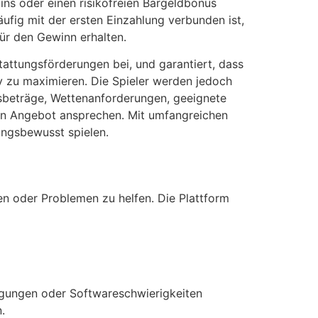
ins oder einen risikofreien Bargeldbonus
äufig mit der ersten Einzahlung verbunden ist,
ür den Gewinn erhalten.
attungsförderungen bei, und garantiert, dass
y zu maximieren. Die Spieler werden jedoch
gsbeträge, Wettenanforderungen, geeignete
ein Angebot ansprechen. Mit umfangreichen
ungsbewusst spielen.
en oder Problemen zu helfen. Die Plattform
ngungen oder Softwareschwierigkeiten
.