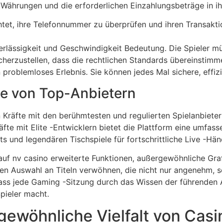
ährungen und die erforderlichen Einzahlungsbeträge in i
chtet, ihre Telefonnummer zu überprüfen und ihren Transakti
verlässigkeit und Geschwindigkeit Bedeutung. Die Spieler m
icherzustellen, dass die rechtlichen Standards übereinsti
problemloses Erlebnis. Sie können jedes Mal sichere, effiz
le von Top-Anbietern
 Kräfte mit den berühmtesten und regulierten Spielanbieter
skräfte mit Elite -Entwicklern bietet die Plattform eine umf
ts und legendären Tischspiele für fortschrittliche Live -Hä
l auf nv casino erweiterte Funktionen, außergewöhnliche G
ösen Auswahl an Titeln verwöhnen, die nicht nur angenehm, s
dass jede Gaming -Sitzung durch das Wissen der führenden A
pieler macht.
gewöhnliche Vielfalt von Casi