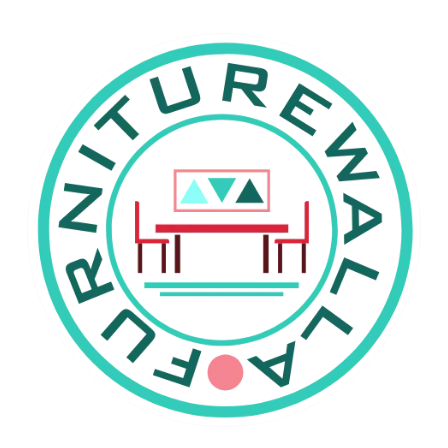
Skip
to
content