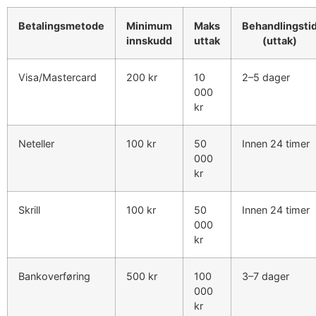
Betalingsmetode
Minimum
Maks
Behandlingsti
innskudd
uttak
(uttak)
Visa/Mastercard
200 kr
10
2–5 dager
000
kr
Neteller
100 kr
50
Innen 24 timer
000
kr
Skrill
100 kr
50
Innen 24 timer
000
kr
Bankoverføring
500 kr
100
3–7 dager
000
kr