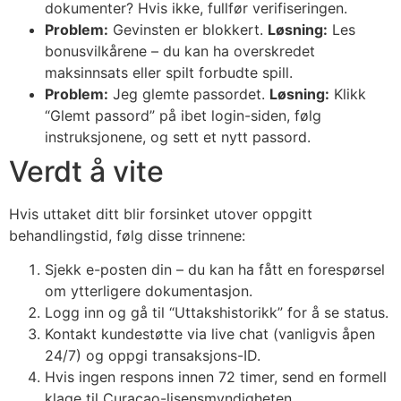
dokumenter? Hvis ikke, fullfør verifiseringen.
Problem:
Gevinsten er blokkert.
Løsning:
Les
bonusvilkårene – du kan ha overskredet
maksinnsats eller spilt forbudte spill.
Problem:
Jeg glemte passordet.
Løsning:
Klikk
“Glemt passord” på ibet login-siden, følg
instruksjonene, og sett et nytt passord.
Verdt å vite
Hvis uttaket ditt blir forsinket utover oppgitt
behandlingstid, følg disse trinnene:
Sjekk e-posten din – du kan ha fått en forespørsel
om ytterligere dokumentasjon.
Logg inn og gå til “Uttakshistorikk” for å se status.
Kontakt kundestøtte via live chat (vanligvis åpen
24/7) og oppgi transaksjons-ID.
Hvis ingen respons innen 72 timer, send en formell
klage til Curacao-lisensmyndigheten.