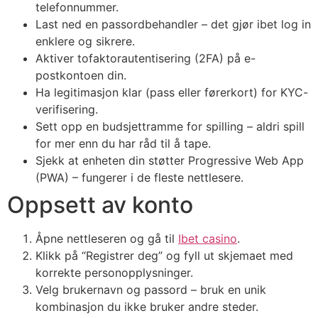
telefonnummer.
Last ned en passordbehandler – det gjør ibet log in
enklere og sikrere.
Aktiver tofaktorautentisering (2FA) på e-
postkontoen din.
Ha legitimasjon klar (pass eller førerkort) for KYC-
verifisering.
Sett opp en budsjettramme for spilling – aldri spill
for mer enn du har råd til å tape.
Sjekk at enheten din støtter Progressive Web App
(PWA) – fungerer i de fleste nettlesere.
Oppsett av konto
Åpne nettleseren og gå til
Ibet casino
.
Klikk på “Registrer deg” og fyll ut skjemaet med
korrekte personopplysninger.
Velg brukernavn og passord – bruk en unik
kombinasjon du ikke bruker andre steder.