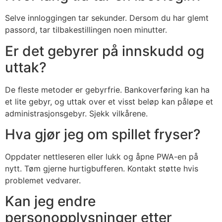
Selve innloggingen tar sekunder. Dersom du har glemt
passord, tar tilbakestillingen noen minutter.
Er det gebyrer på innskudd og
uttak?
De fleste metoder er gebyrfrie. Bankoverføring kan ha
et lite gebyr, og uttak over et visst beløp kan påløpe et
administrasjonsgebyr. Sjekk vilkårene.
Hva gjør jeg om spillet fryser?
Oppdater nettleseren eller lukk og åpne PWA-en på
nytt. Tøm gjerne hurtigbufferen. Kontakt støtte hvis
problemet vedvarer.
Kan jeg endre
personopplysninger etter