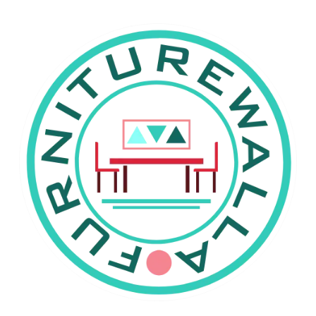
Skip
to
content