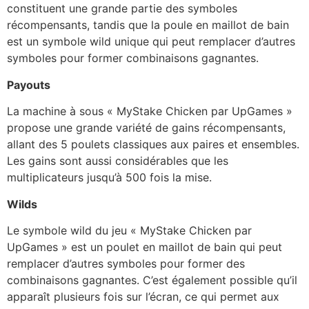
constituent une grande partie des symboles
récompensants, tandis que la poule en maillot de bain
est un symbole wild unique qui peut remplacer d’autres
symboles pour former combinaisons gagnantes.
Payouts
La machine à sous « MyStake Chicken par UpGames »
propose une grande variété de gains récompensants,
allant des 5 poulets classiques aux paires et ensembles.
Les gains sont aussi considérables que les
multiplicateurs jusqu’à 500 fois la mise.
Wilds
Le symbole wild du jeu « MyStake Chicken par
UpGames » est un poulet en maillot de bain qui peut
remplacer d’autres symboles pour former des
combinaisons gagnantes. C’est également possible qu’il
apparaît plusieurs fois sur l’écran, ce qui permet aux