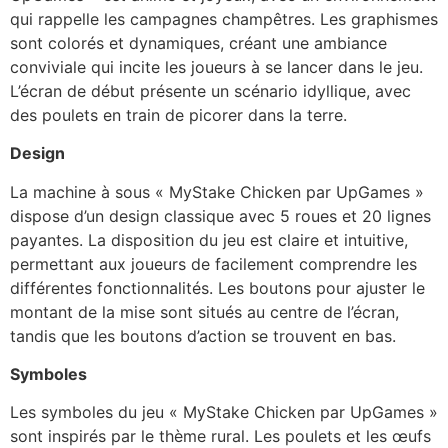
qui rappelle les campagnes champêtres. Les graphismes
sont colorés et dynamiques, créant une ambiance
conviviale qui incite les joueurs à se lancer dans le jeu.
L’écran de début présente un scénario idyllique, avec
des poulets en train de picorer dans la terre.
Design
La machine à sous « MyStake Chicken par UpGames »
dispose d’un design classique avec 5 roues et 20 lignes
payantes. La disposition du jeu est claire et intuitive,
permettant aux joueurs de facilement comprendre les
différentes fonctionnalités. Les boutons pour ajuster le
montant de la mise sont situés au centre de l’écran,
tandis que les boutons d’action se trouvent en bas.
Symboles
Les symboles du jeu « MyStake Chicken par UpGames »
sont inspirés par le thème rural. Les poulets et les œufs