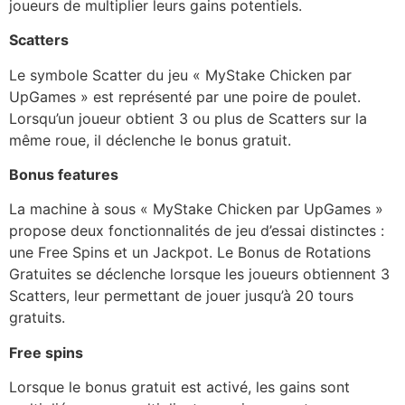
joueurs de multiplier leurs gains potentiels.
Scatters
Le symbole Scatter du jeu « MyStake Chicken par
UpGames » est représenté par une poire de poulet.
Lorsqu’un joueur obtient 3 ou plus de Scatters sur la
même roue, il déclenche le bonus gratuit.
Bonus features
La machine à sous « MyStake Chicken par UpGames »
propose deux fonctionnalités de jeu d’essai distinctes :
une Free Spins et un Jackpot. Le Bonus de Rotations
Gratuites se déclenche lorsque les joueurs obtiennent 3
Scatters, leur permettant de jouer jusqu’à 20 tours
gratuits.
Free spins
Lorsque le bonus gratuit est activé, les gains sont