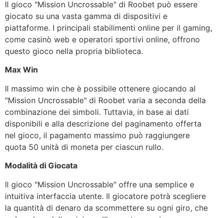
Il gioco "Mission Uncrossable" di Roobet può essere
giocato su una vasta gamma di dispositivi e
piattaforme. I principali stabilimenti online per il gaming,
come casinò web e operatori sportivi online, offrono
questo gioco nella propria biblioteca.
Max Win
Il massimo win che è possibile ottenere giocando al
"Mission Uncrossable" di Roobet varia a seconda della
combinazione dei simboli. Tuttavia, in base ai dati
disponibili e alla descrizione del paginamento offerta
nel gioco, il pagamento massimo può raggiungere
quota 50 unità di moneta per ciascun rullo.
Modalità di Giocata
Il gioco "Mission Uncrossable" offre una semplice e
intuitiva interfaccia utente. Il giocatore potrà scegliere
la quantità di denaro da scommettere su ogni giro, che