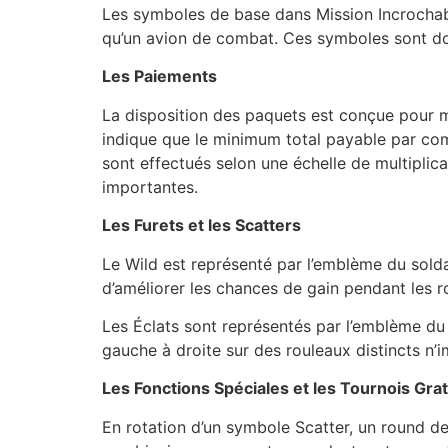
Les symboles de base dans Mission Incrochabl
qu’un avion de combat. Ces symboles sont doté
Les Paiements
La disposition des paquets est conçue pour m
indique que le minimum total payable par co
sont effectués selon une échelle de multiplica
importantes.
Les Furets et les Scatters
Le Wild est représenté par l’emblème du sold
d’améliorer les chances de gain pendant les r
Les Éclats sont représentés par l’emblème du g
gauche à droite sur des rouleaux distincts n’i
Les Fonctions Spéciales et les Tournois Grat
En rotation d’un symbole Scatter, un round de 