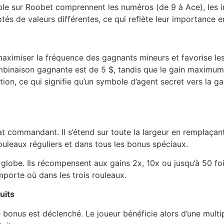
e sur Roobet comprennent les numéros (de 9 à Ace), les im
s de valeurs différentes, ce qui reflète leur importance e
aximiser la fréquence des gagnants mineurs et favorise les
mbinaison gagnante est de 5 $, tandis que le gain maximum
tion, ce qui signifie qu’un symbole d’agent secret vers la g
at commandant. Il s’étend sur toute la largeur en remplaçan
ouleaux réguliers et dans tous les bonus spéciaux.
lobe. Ils récompensent aux gains 2x, 10x ou jusqu’à 50 fois l
mporte où dans les trois rouleaux.
uits
bonus est déclenché. Le joueur bénéficie alors d’une multip