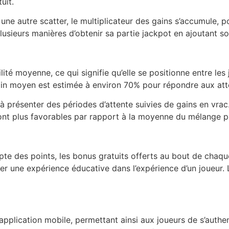
uit.
une autre scatter, le multiplicateur des gains s’accumule, p
usieurs manières d’obtenir sa partie jackpot en ajoutant son 
é moyenne, ce qui signifie qu’elle se positionne entre les je
gain moyen est estimée à environ 70% pour répondre aux att
 à présenter des périodes d’attente suivies de gains en vra
nt plus favorables par rapport à la moyenne du mélange pr
pte des points, les bonus gratuits offerts au bout de cha
er une expérience éducative dans l’expérience d’un joueur. 
pplication mobile, permettant ainsi aux joueurs de s’authen