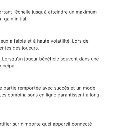
ortant l’échelle jusqu’à atteindre un maximum
gain initial.
ux à faible et à haute volatilité. Lors de
entes des joueurs.
c. Lorsqu’un joueur bénéficie souvent dans une
incipal.
que partie remportée avec succès et un mode
Les combinaisons en ligne garantissent à long
tifier sur nimporte quel appareil connecté