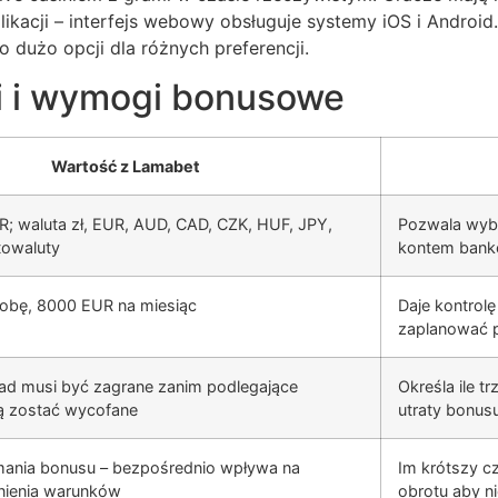
kacji – interfejs webowy obsługuje systemy iOS i Android. 
o dużo opcji dla różnych preferencji.
i i wymogi bonusowe
Wartość z Lamabet
; waluta zł, EUR, AUD, CAD, CZK, HUF, JPY,
Pozwala wybr
towaluty
kontem ban
obę, 8000 EUR na miesiąc
Daje kontrol
zaplanować 
ład musi być zagrane zanim podlegające
Określa ile 
 zostać wycofane
utraty bonus
ymania bonusu – bezpośrednio wpływa na
Im krótszy c
nienia warunków
obrotu aby ni