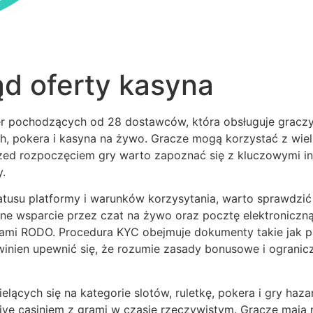
ąd oferty kasyna
ier pochodzących od 28 dostawców, która obsługuje graczy
ch, pokera i kasyna na żywo. Gracze mogą korzystać z wiel
ed rozpoczęciem gry warto zapoznać się z kluczowymi inf
.
tusu platformy i warunków korzysytania, warto sprawdzić 
zne wsparcie przez czat na żywo oraz pocztę elektroniczn
ami RODO. Procedura KYC obejmuje dokumenty takie jak pa
winien upewnić się, że rozumie zasady bonusowe i ogranic
elących się na kategorie slotów, ruletkę, pokera i gry ha
io live casiniem z grami w czasie rzeczywistym. Gracze maj