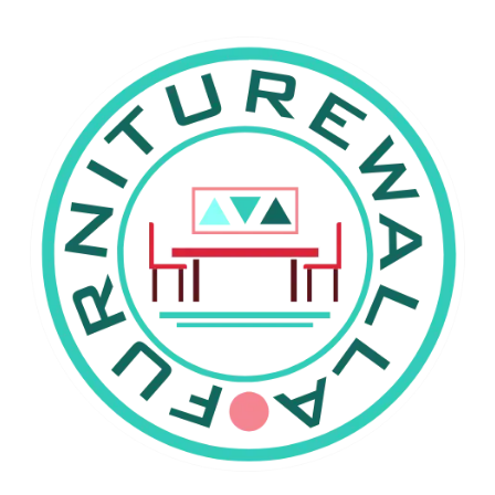
Skip
to
content