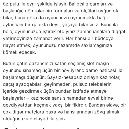
öz pulu ilə eyni şəkildə işləyir. Balıqçılıq çarxları və
başlanğıc nömrələrinin formaları və ölçüləri uyğun ola
bilər, buna görə də oyununuzu öyrənməklə bağlı
əyləncəni bir qəpiklə deyil, yaşaya bilərsiniz. Bununla
belə, oyununuzda iştirak etdiyiniz zaman ianələrə diqqət
yetirməyinizə zəmanət verir. Hər hansı bir büdcəyə
riayət etmək, oyununuzu nəzarətdə saxlamağınıza
kömək edəcək.
Bütün çətin qazancınızı satan seçilmiş slot maşın
oyununu sınamaq üçün bir növ iyrənc demo nəticəsi ilə
başlamağı düşünün. Saysız-hesabsız onlayn kazinolar,
qaçış ayaqqabıları geyinmədən, pulsuz tələbələrini
içəridə gəzdirmək üçün bundan istifadə etməyə
başlayırlar – kazinoda şans sınamadan əvvəl birinə
qeydiyyatdan keçmək yaxşı bir fikirdir. Bundan əlavə, bir
çox digər matçlara baxa və hansılarından zövq almalı
olduğunuzu dinləyə bilərsiniz.