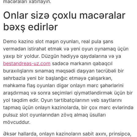
macəraları xatırlayın.
Onlar sizə çoxlu macəralar
bəxş edirlər
Demo kazino slot maşın oyunları, real pula şans
vermədən istirahət etmək və yeni oyun oynamaq üçün
yaxşı bir yoldur. Düzgün hədiyyə qaydalarına və ya
bestandreas-uz.com
sadəcə markanın qabaqcıl
buraxılışlarını sınamaq məqsədi daşıyan təcrübəli bir
sehrbazla yeni bir başlanğıc etməyə çalışarkən,
məhkəmə flaş oyunları digər onlayn mərc şəhərlərini
araşdırmaq və sonra seçimləri qiymətləndirmək üçün bir
yol təqdim edir. Oyun tərtibatçılarının veb saytlarını
tapmaq üçün onlayn kazinolarda, bir çox mərc evlərində
pulsuz slot oyunlarından zövq almaq üsulları
mövcuddur.
Əksər hallarda, onlayn kazinoların sabit axını, prinsipcə,