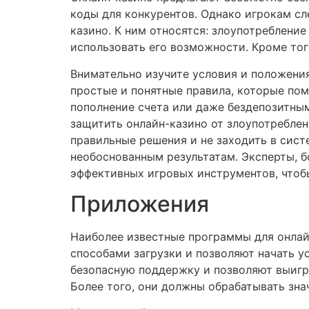
коды для конкурентов. Однако игрокам сл
казино. К ним относятся: злоупотреблени
использовать его возможности. Кроме тог
Внимательно изучите условия и положени
простые и понятные правила, которые пом
пополнение счета или даже бездепозитным
защитить онлайн-казино от злоупотреблен
правильные решения и не заходить в сист
необоснованным результатам. Эксперты, 
эффективных игровых инструментов, чтоб
Приложения
Наиболее известные программы для онлай
способами загрузки и позволяют начать у
безопасную поддержку и позволяют выигр
Более того, они должны обрабатывать зна