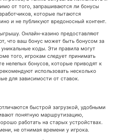
симо от того, запрашиваются ли бонусы
азработчиков, которые пытаются
ино и не публикуют вредоносный контент.
тыгрышу. Онлайн-казино предоставляют
ют, что ваш бонус может быть бонусом за
 уникальные коды. Эти правила могут
оме того, игрокам следует принимать
те нелепых бонусов, которые приводят к
 рекомендуют использовать несколько
ые для зависимости от ставок.
отличаются быстрой загрузкой, удобными
ечивают понятную маршрутизацию,
орошо работать на старых устройствах.
ени, не отнимая времени у игрока.