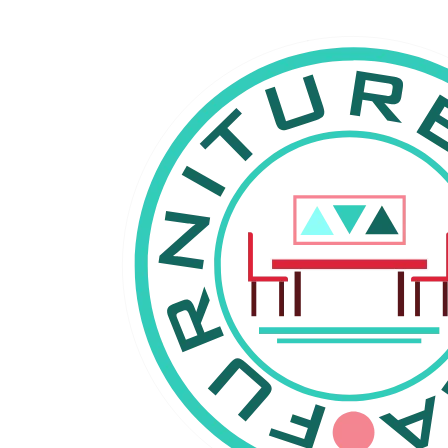
Skip
to
content