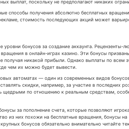
ных выплат, поскольку не предполагают никаких ограни
ные способы получения абсолютно бесплатных вращений
рекламе, стоимость последующих акций может варьир
е уровни бонусов за создание аккаунта. Рецензенты-лю
 вращения в онлайн-играх казино. Эти бонусы призва
не получая никакой прибыли. Однако выплаты по всем 
де чем их можно будет вывести.
овых автоматах — один из современных видов бонусов
тавлять скидки, например, за участие в последних р
ь щедрыми по отношению к реальным средствам, особе
бонусы за пополнение счета, которые позволяют игрок
во из них похожи на бесплатные вращения, бонусы на
 крупных бонусов обязательно внимательно читайте те