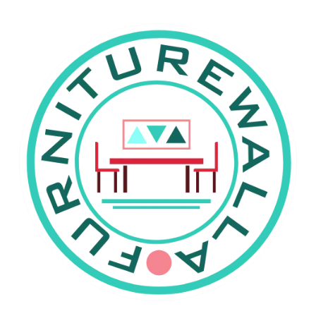
Skip
to
content