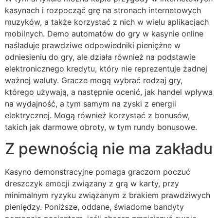
kasynach i rozpocząć grę na stronach internetowych
muzyków, a także korzystać z nich w wielu aplikacjach
mobilnych. Demo automatów do gry w kasynie online
naśladuje prawdziwe odpowiedniki pieniężne w
odniesieniu do gry, ale działa również na podstawie
elektronicznego kredytu, który nie reprezentuje żadnej
ważnej waluty. Gracze mogą wybrać rodzaj gry,
którego używają, a następnie ocenić, jak handel wpływa
na wydajność, a tym samym na zyski z energii
elektrycznej. Mogą również korzystać z bonusów,
takich jak darmowe obroty, w tym rundy bonusowe.
Z pewnością nie ma zakładu
Kasyno demonstracyjne pomaga graczom poczuć
dreszczyk emocji związany z grą w karty, przy
minimalnym ryzyku związanym z brakiem prawdziwych
pieniędzy. Poniższe, oddane, świadome bandyty