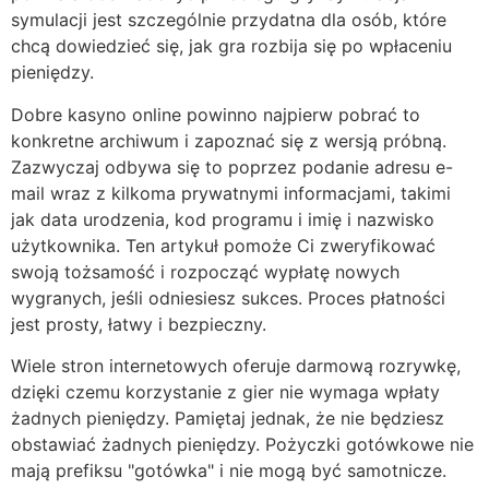
symulacji jest szczególnie przydatna dla osób, które
chcą dowiedzieć się, jak gra rozbija się po wpłaceniu
pieniędzy.
Dobre kasyno online powinno najpierw pobrać to
konkretne archiwum i zapoznać się z wersją próbną.
Zazwyczaj odbywa się to poprzez podanie adresu e-
mail wraz z kilkoma prywatnymi informacjami, takimi
jak data urodzenia, kod programu i imię i nazwisko
użytkownika. Ten artykuł pomoże Ci zweryfikować
swoją tożsamość i rozpocząć wypłatę nowych
wygranych, jeśli odniesiesz sukces. Proces płatności
jest prosty, łatwy i bezpieczny.
Wiele stron internetowych oferuje darmową rozrywkę,
dzięki czemu korzystanie z gier nie wymaga wpłaty
żadnych pieniędzy. Pamiętaj jednak, że nie będziesz
obstawiać żadnych pieniędzy. Pożyczki gotówkowe nie
mają prefiksu "gotówka" i nie mogą być samotnicze.