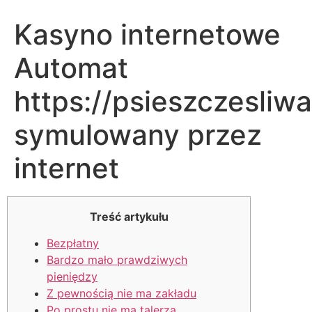
Kasyno internetowe
Automat
https://psieszczesliwa.
symulowany przez
internet
Treść artykułu
Bezpłatny
Bardzo mało prawdziwych
pieniędzy
Z pewnością nie ma zakładu
Po prostu nie ma talerza