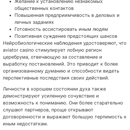
Желание к установлению незнакомых
общественных контактов
Повышенная предприимчивость в деловых и
личных заданиях
Готовность ассистировать иным людям
Позитивная суждение предстоящих шансов
Нейробиологические наблюдения удостоверяют, что
aviator casino стимулирует лобную регион
церебрума, отвечающую за составление и
выработку постановлений. Это приводит к более
организованному думанию и способности видеть
перспективные последствия своих действий.
Личности в хорошем состоянии духа также
демонстрируют усиленную сочувствие и
возможность к пониманию. Они более старательно
слушают партнеров, проще открывают
договоренности и выражают большую терпимость к
иным недостаткам.