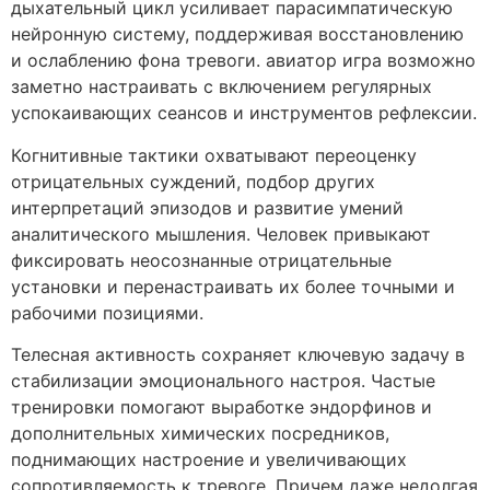
дыхательный цикл усиливает парасимпатическую
нейронную систему, поддерживая восстановлению
и ослаблению фона тревоги. авиатор игра возможно
заметно настраивать с включением регулярных
успокаивающих сеансов и инструментов рефлексии.
Когнитивные тактики охватывают переоценку
отрицательных суждений, подбор других
интерпретаций эпизодов и развитие умений
аналитического мышления. Человек привыкают
фиксировать неосознанные отрицательные
установки и перенастраивать их более точными и
рабочими позициями.
Телесная активность сохраняет ключевую задачу в
стабилизации эмоционального настроя. Частые
тренировки помогают выработке эндорфинов и
дополнительных химических посредников,
поднимающих настроение и увеличивающих
сопротивляемость к тревоге. Причем даже недолгая