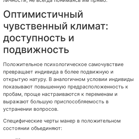
личности, не всегда понимаясь им прямо.
Оптимистичный
чувственный климат:
доступность и
подвижность
Положительное психологическое самочувствие
превращает индивида в более подвижную и
открытую натуру. В аналогичном условии индивиды
показывают повышенную предрасположенность к
пробам, проще настраиваются к переменам и
выражают большую приспособляемость в
устранении вопросов.
Специфические черты манер в положительном
состоянии объединяют: