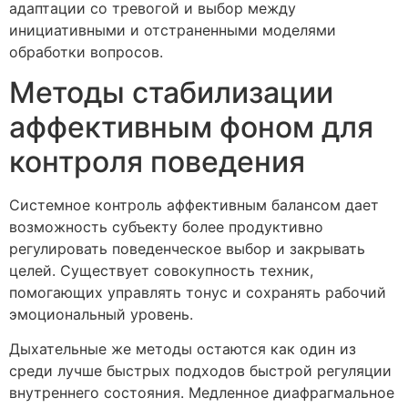
адаптации со тревогой и выбор между
инициативными и отстраненными моделями
обработки вопросов.
Методы стабилизации
аффективным фоном для
контроля поведения
Системное контроль аффективным балансом дает
возможность субъекту более продуктивно
регулировать поведенческое выбор и закрывать
целей. Существует совокупность техник,
помогающих управлять тонус и сохранять рабочий
эмоциональный уровень.
Дыхательные же методы остаются как один из
среди лучше быстрых подходов быстрой регуляции
внутреннего состояния. Медленное диафрагмальное