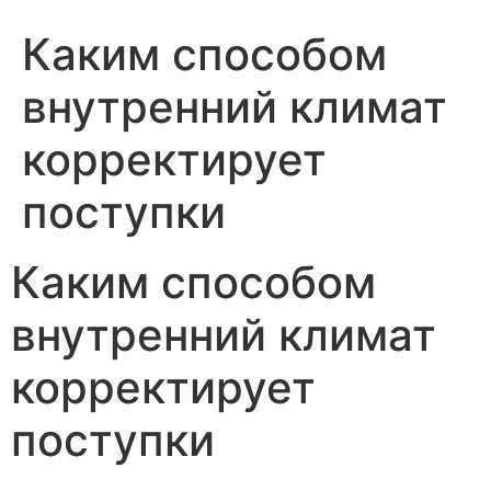
Каким способом
внутренний климат
корректирует
поступки
Каким способом
внутренний климат
корректирует
поступки