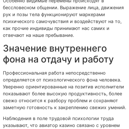
Особенно видимые перемены происходят в
бессловесном общении. Выражение лица, движения
рук и позы тела функционируют маркерами
психического самочувствия и воздействуют на то,
как прочие индивиды принимают нас самих и
отвечают на наше пребывание.
Значение внутреннего
фона на отдачу и работу
Профессиональная работа непосредственно
определяется от психологического фона человека.
Уверенно ориентированные на позитив исполнители
показывают более высокую продуктивность, более
свежо относится к разбору проблем и сохраняют
заметную готовность к закреплению свежих умений.
Наблюдения в поле трудовой психологии труда
указывают, что авиатор казино связано с уровнем