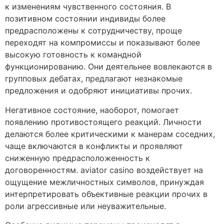
к изменениям чувственного состояния. В
позитивном состоянии индивиды более
предрасположены к сотрудничеству, проще
переходят на компромиссы и показывают более
высокую готовность к командной
функционированию. Они деятельнее вовлекаются в
групповых дебатах, предлагают незнакомые
предложения и одобряют инициативы прочих.
Негативное состояние, наоборот, помогает
появлению противостоящего реакций. Личности
делаются более критическими к манерам соседних,
чаще включаются в конфликты и проявляют
сниженную предрасположенность к
договоренностям. aviator casino воздействует на
ощущение межличностных символов, принуждая
интерпретировать объективные реакции прочих в
роли агрессивные или неуважительные.