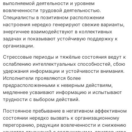
выполняемой деятельности и уровнем
вовлеченности трудовой деятельностью.
Специалисты в позитивном расположении
настроения нередко генерируют свежие варианты,
энергичнее взаимодействуют в коллективных
задачах и показывают устойчивую поддержку к
организации.
Стрессовые периоды и тяжёлые состояния ведут к
ослаблению интеллектуальных способностей, сбою
удержания информации и устойчивости внимания.
Исполнители проявляются более
предрасположенными к неверным действиям,
медленнее усваивают информацию и испытывают
трудности с выбором действий.
Постоянное пребывание в негативном аффективном
состоянии нередко вызвать к организационному
перегоранию, редукции вовлеченности и снижению
качества отношений с сослуживцами. авиатор игра