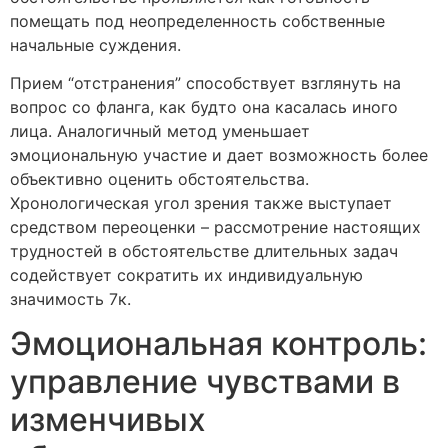
помещать под неопределенность собственные
начальные суждения.
Прием “отстранения” способствует взглянуть на
вопрос со фланга, как будто она касалась иного
лица. Аналогичный метод уменьшает
эмоциональную участие и дает возможность более
объективно оценить обстоятельства.
Хронологическая угол зрения также выступает
средством переоценки – рассмотрение настоящих
трудностей в обстоятельстве длительных задач
содействует сократить их индивидуальную
значимость 7к.
Эмоциональная контроль:
управление чувствами в
изменчивых