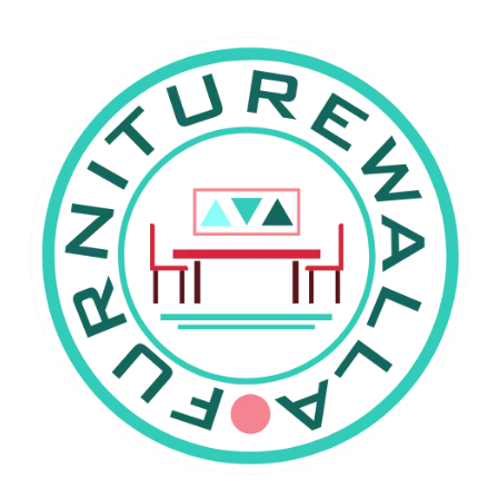
Skip
to
content