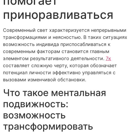
помогает
приноравливаться
Современный свет характеризуется непрерывными
трансформациями и неясностью. В таких ситуациях
возможность индивида приспосабливаться к
современным факторам становится главным
элементом результативного деятельности.
7к
составляет сложную черту, которая обозначает
потенциал личности эффективно управляться с
вызовами изменчивой обстановки.
Что такое ментальная
подвижность:
возможность
трансформировать