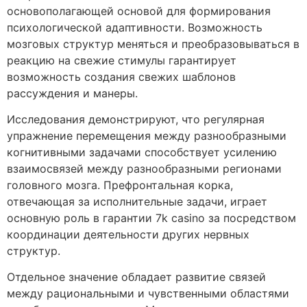
основополагающей основой для формирования
психологической адаптивности. Возможность
мозговых структур меняться и преобразовываться в
реакцию на свежие стимулы гарантирует
возможность создания свежих шаблонов
рассуждения и манеры.
Исследования демонстрируют, что регулярная
упражнение перемещения между разнообразными
когнитивными задачами способствует усилению
взаимосвязей между разнообразными регионами
головного мозга. Префронтальная корка,
отвечающая за исполнительные задачи, играет
основную роль в гарантии 7k casino за посредством
координации деятельности других нервных
структур.
Отдельное значение обладает развитие связей
между рациональными и чувственными областями