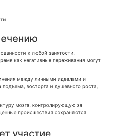
сти
влечению
ованности к любой занятости.
время как негативные переживания могут
динения между личными идеалами и
 подъема, восторга и душевного роста,
уктуру мозга, контролирующую за
ыщенные происшествия сохраняются
ет участие