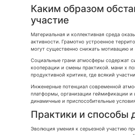
Каким образом обста
участие
Материальная и коллективная среда оказ
активности. Грамотно устроенное террит
могут существенно снижать мотивацию и 
Социальные грани атмосферы содержат си
кооперации и смены практикой. мани х п
продуктивной критике, где всякий участн
Инженерные потенциал современной атмо
платформы, организации геймификации и 
динамичные и приспособительные условия
Практики и способы 
Эволюция умения к серьезной участию пр