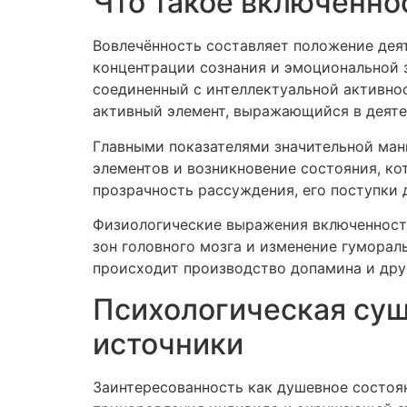
Что такое включенно
Вовлечённость составляет положение дея
концентрации сознания и эмоциональной з
соединенный с интеллектуальной активно
активный элемент, выражающийся в деяте
Главными показателями значительной ман
элементов и возникновение состояния, ко
прозрачность рассуждения, его поступки
Физиологические выражения включенност
зон головного мозга и изменение гуморал
происходит производство допамина и друг
Психологическая сущ
источники
Заинтересованность как душевное состо