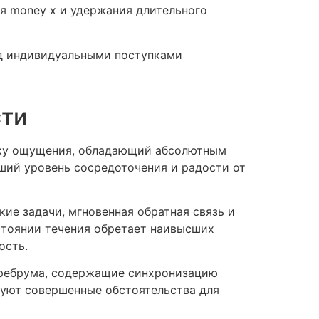
я money x и удержания длительного
ад индивидуальными поступками
сти
ику ощущения, обладающий абсолютным
сший уровень сосредоточения и радости от
ие задачи, мгновенная обратная связь и
стоянии течения обретает наивысших
ость.
еребрума, содержащие синхронизацию
руют совершенные обстоятельства для