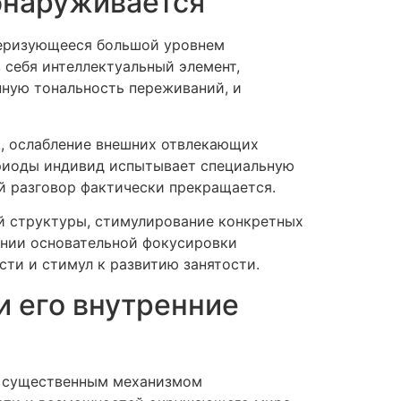
бнаруживается
теризующееся большой уровнем
 себя интеллектуальный элемент,
ную тональность переживаний, и
к, ослабление внешних отвлекающих
периоды индивид испытывает специальную
й разговор фактически прекращается.
й структуры, стимулирование конкретных
оянии основательной фокусировки
ти и стимул к развитию занятости.
и его внутренние
я существенным механизмом