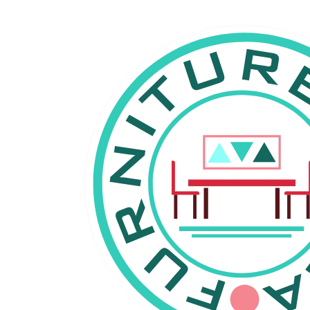
Skip
to
content