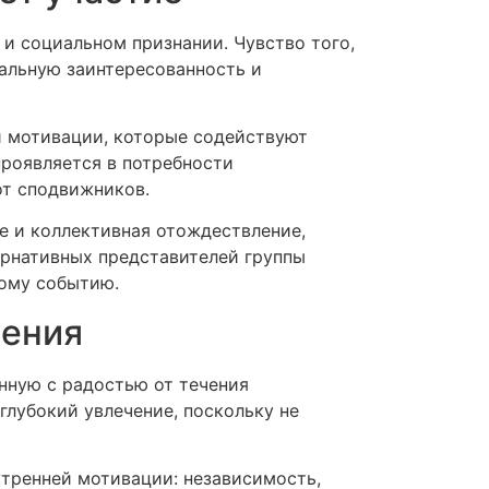
и социальном признании. Чувство того,
нальную заинтересованность и
 мотивации, которые содействуют
проявляется в потребности
от сподвижников.
е и коллективная отождествление,
ернативных представителей группы
мому событию.
чения
нную с радостью от течения
глубокий увлечение, поскольку не
тренней мотивации: независимость,