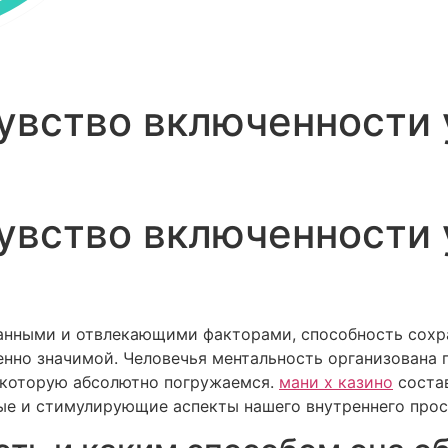
увство включенности 
увство включенности 
анными и отвлекающими факторами, способность сохр
енно значимой. Человечья ментальность организована
в которую абсолютно погружаемся.
мани х казино
состав
е и стимулирующие аспекты нашего внутреннего прос