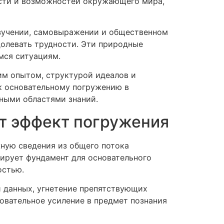
ости и возможностей окружающего мира,
зучении, самовыражении и общественном
долевать трудности. Эти природные
мся ситуациям.
им опытом, структурой идеалов и
к основательному погружению в
зными областями знаний.
т эффект погружения
ную сведения из общего потока
ирует фундамент для основательного
остью.
й данных, угнетение препятствующих
овательное усиление в предмет познания