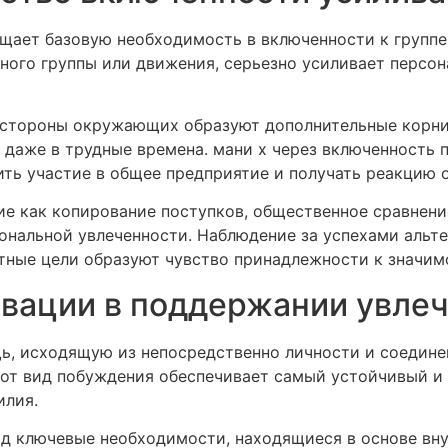
щает базовую необходимость в включенности к группе 
ного группы или движения, серьезно усиливает персо
 стороны окружающих образуют дополнительные корни
 даже в трудные времена. мани х через включенность 
ть участие в общее предприятие и получать реакцию 
ие как копирование поступков, общественное сравнени
ональной увлеченности. Наблюдение за успехами альт
стные цели образуют чувство принадлежности к значи
вации в поддержании увле
, исходящую из непосредственно личности и соедине
Этот вид побуждения обеспечивает самый устойчивый и 
илия.
д ключевые необходимости, находящиеся в основе вну