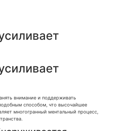
усиливает
усиливает
анять внимание и поддерживать
 подобным способом, что высочайшее
ляет многогранный ментальный процесс,
транства.