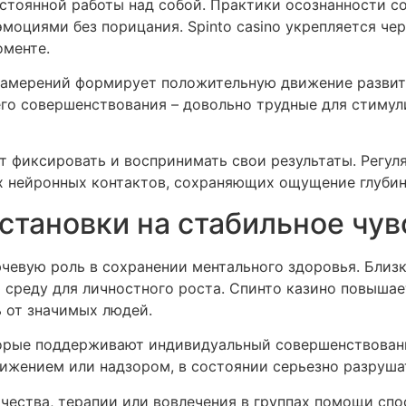
стоянной работы над собой. Практики осознанности с
оциями без порицания. Spinto casino укрепляется че
оменте.
намерений формирует положительную движение развит
го совершенствования – довольно трудные для стимул
т фиксировать и воспринимать свои результаты. Регул
х нейронных контактов, сохраняющих ощущение глубин
становки на стабильное чу
евую роль в сохранении ментального здоровья. Близ
 среду для личностного роста. Спинто казино повыша
 от значимых людей.
орые поддерживают индивидуальный совершенствовани
ижением или надзором, в состоянии серьезно разрушат
ества, терапии или вовлечения в группах помощи спо