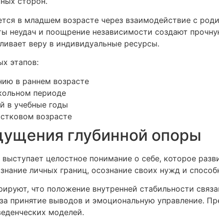
ных сторон.
ется в младшем возрасте через взаимодействие с род
ы неудач и поощрение независимости создают прочну
ливает веру в индивидуальные ресурсы.
х этапов:
нию в раннем возрасте
кольном периоде
й в учебные годы
стковом возрасте
щущения глубинной опоры
ыступает целостное понимание о себе, которое разви
сознание личных границ, осознание своих нужд и спосо
ируют, что положение внутренней стабильности связ
 за принятие выводов и эмоциональную управление. П
веденческих моделей.