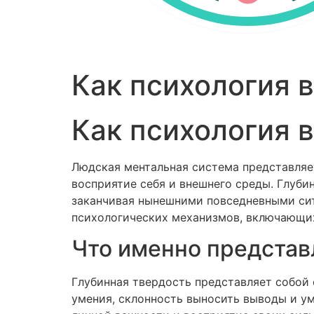
Как психология 
Как психология 
Людская ментальная система представляе
восприятие себя и внешнего среды. Глуби
заканчивая нынешними повседневными си
психологических механизмов, включающих
Что именно представл
Глубинная твердость представляет собой 
умения, склонность выносить выводы и у