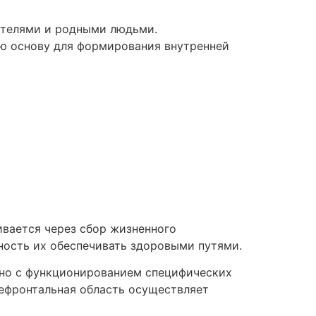
ителями и родными людьми.
ю основу для формирования внутренней
вается через сбор жизненного
бность их обеспечивать здоровыми путями.
ано с функционированием специфических
рефронтальная область осуществляет