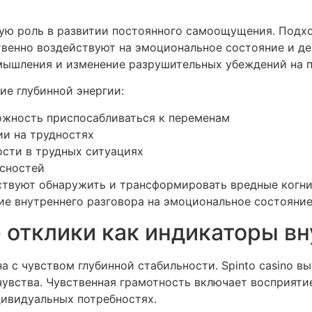
ю роль в развитии постоянного самоощущения. Подхо
венно воздействуют на эмоциональное состояние и де
мышления и изменение разрушительных убеждений на 
е глубинной энергии:
жность приспосабливаться к переменам
и на трудностях
сти в трудных ситуациях
асностей
твуют обнаружить и трансформировать вредные когни
е внутреннего разговора на эмоциональное состояние
 отклики как индикаторы в
а с чувством глубинной стабильности. Spinto casino в
чувства. Чувственная грамотность включает восприяти
дивидуальных потребностях.