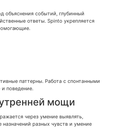
д объяснения событий, глубинный
йственные ответы. Spinto укрепляется
помогающие.
тивные паттерны. Работа с спонтанными
 и поведение.
нутренней мощи
ыражается через умение выявлять,
е назначений разных чувств и умение