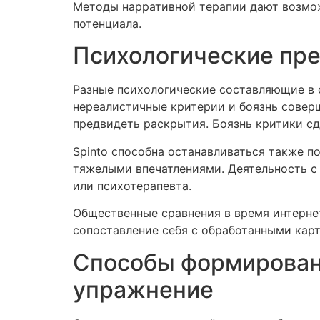
Методы нарративной терапии дают возмо
потенциала.
Психологические пре
Разные психологические составляющие в
нереалистичные критерии и боязнь совер
предвидеть раскрытия. Боязнь критики с
Spinto способна останавливаться также 
тяжелыми впечатлениями. Деятельность с
или психотерапевта.
Общественные сравнения в время интерн
сопоставление себя с обработанными кар
Способы формировани
упражнение