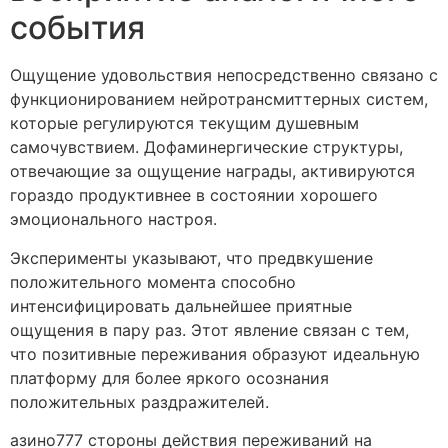
события
Ощущение удовольствия непосредственно связано с
функционированием нейротрансмиттерных систем,
которые регулируются текущим душевным
самочувствием. Дофаминергические структуры,
отвечающие за ощущение награды, активируются
гораздо продуктивнее в состоянии хорошего
эмоционального настроя.
Эксперименты указывают, что предвкушение
положительного момента способно
интенсифицировать дальнейшее приятные
ощущения в пару раз. Этот явление связан с тем,
что позитивные переживания образуют идеальную
платформу для более яркого осознания
положительных раздражителей.
азино777 стороны действия переживаний на