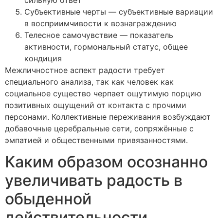
сильную ответ
Субъективные черты — субъективные вариации
в восприимчивости к вознаграждению
Телесное самочувствие — показатель
активности, гормональный статус, общее
кондиция
Межличностное аспект радости требует
специального анализа, так как человек как
социальное существо черпает ощутимую порцию
позитивных ощущений от контакта с прочими
персонами. Коллективные переживания возбуждают
добавочные церебральные сети, сопряжённые с
эмпатией и общественными привязанностями.
Каким образом осознанно
увеличивать радость в
обыденной
действительности