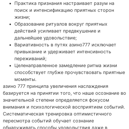
Практика признания настраивает разум на
поиск и интенсификацию приятных сторон
жизни;
Образование ритуалов вокруг приятных
действий усиливает предвкушение и
дальнейшее удовольствие;
Вариативность в путях азино777 исключает
привыкание и удерживает интенсивность
переживаний;
Целенаправленное замедление ритма жизни
способствует глубже прочувствовать приятные
моменты.
азино 777 принципа увеличения наслаждения
базируется на принятии того, что наше осознание во
значительной степени определяется фокусом
внимания и психологической восприятием событий.
Систематическая тренировка оптимистичного
пересмотра событий обучает сознание
обнаруживать способы удовольствия даже в