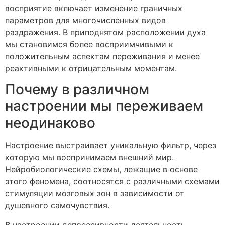
восприятие включает изменение граничных
параметров для многочисленных видов
раздражения. В приподнятом расположении духа
мы становимся более восприимчивыми к
положительным аспектам переживания и менее
реактивными к отрицательным моментам.
Почему в различном
настроении мы переживаем
неодинаково
Настроение выстраивает уникальную фильтр, через
которую мы воспринимаем внешний мир.
Нейробиологические схемы, лежащие в основе
этого феномена, соотносятся с различными схемами
стимуляции мозговых зон в зависимости от
душевного самочувствия.
В настроении депрессивности деятельность