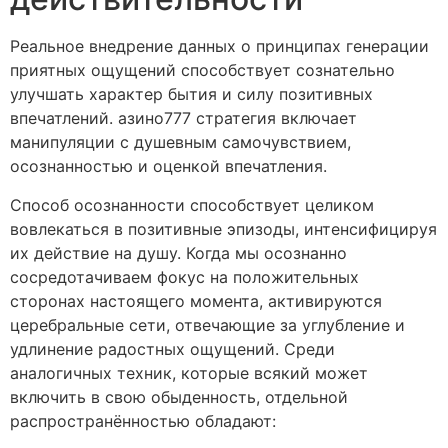
Реальное внедрение данных о принципах генерации
приятных ощущений способствует сознательно
улучшать характер бытия и силу позитивных
впечатлений. азино777 стратегия включает
манипуляции с душевным самочувствием,
осознанностью и оценкой впечатления.
Способ осознанности способствует целиком
вовлекаться в позитивные эпизоды, интенсифицируя
их действие на душу. Когда мы осознанно
сосредотачиваем фокус на положительных
сторонах настоящего момента, активируются
церебральные сети, отвечающие за углубление и
удлинение радостных ощущений. Среди
аналогичных техник, которые всякий может
включить в свою обыденность, отдельной
распространённостью обладают: