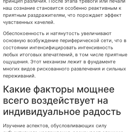
принцип различия. После этапа тревоги или печали
наш сознание становится особенно реактивным к
приятным раздражителям, что порождает эффект
чувственных качелей.
Обеспокоенность и натянутость увеличивают
основную возбуждение периферической сети, что в
состоянии интенсифицировать интенсивность
любых итоговых впечатлений, в том числе приятные
ощущения. Этот механизм лежит в фундаменте
многих видов рискованного развлечения и сильных
переживаний.
Какие факторы мощнее
всего воздействует на
индивидуальное радость
Изучение аспектов, обусловливающих силу