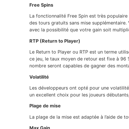
Free Spins
La fonctionnalité Free Spin est très populaire
des tours gratuits sans mise supplémentaire. V
avec la possibilité que votre gain soit multipl
RTP (Return to Player)
Le Return to Player ou RTP est un terme utili
ce jeu, le taux moyen de retour est fixe à 96 
nombre seront capables de gagner des monta
Volatilité
Les développeurs ont opté pour une volatilité
un excellent choix pour les joueurs débutants, 
Plage de mise
La plage de la mise est adaptée à l’aide de t
Max Gain