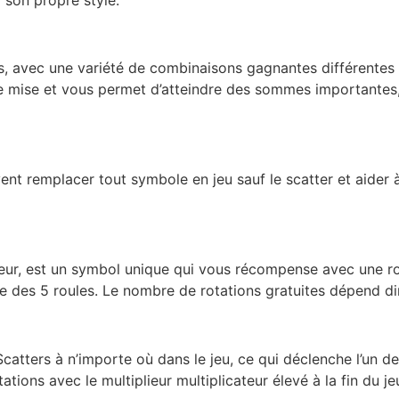
s, avec une variété de combinaisons gagnantes différentes 
 mise et vous permet d’atteindre des sommes importantes,
ent remplacer tout symbole en jeu sauf le scatter et aider à
eur, est un symbol unique qui vous récompense avec une rotat
re des 5 roules. Le nombre de rotations gratuites dépend di
Scatters à n’importe où dans le jeu, ce qui déclenche l’un d
tations avec le multiplieur multiplicateur élevé à la fin du je