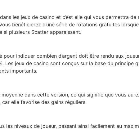
 dans les jeux de casino et c’est elle qui vous permettra de
ous bénéficierez d’une série de rotations gratuites lorsque
ié si plusieurs Scatter apparaissent.
sé pour indiquer combien d’argent doit être rendu aux joueu
%. Les jeux de casino sont conçus sur la base du principe q
nts importants.
 moyenne dans cette version, ce qui signifie que vous aure
car elle favorise des gains réguliers.
ous les niveaux de joueur, passant ainsi facilement au maxi