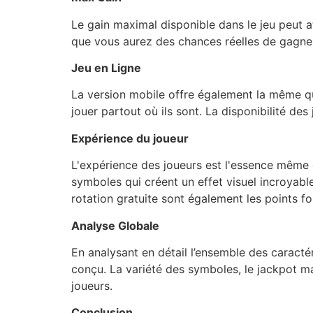
Le gain maximal disponible dans le jeu peut at
que vous aurez des chances réelles de gagne
Jeu en Ligne
La version mobile offre également la même qua
jouer partout où ils sont. La disponibilité de
Expérience du joueur
L'expérience des joueurs est l'essence même d
symboles qui créent un effet visuel incroyabl
rotation gratuite sont également les points fo
Analyse Globale
En analysant en détail l’ensemble des caracté
conçu. La variété des symboles, le jackpot ma
joueurs.
Conclusion