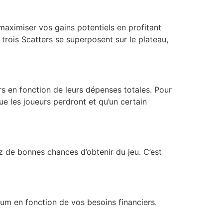
 maximiser vos gains potentiels en profitant
 trois Scatters se superposent sur le plateau,
rs en fonction de leurs dépenses totales. Pour
ue les joueurs perdront et qu’un certain
z de bonnes chances d’obtenir du jeu. C’est
mum en fonction de vos besoins financiers.