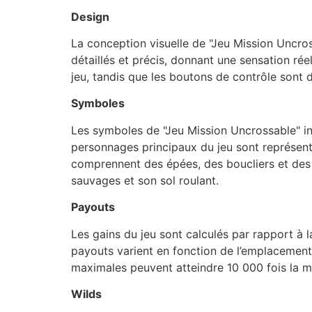
Design
La conception visuelle de "Jeu Mission Uncros
détaillés et précis, donnant une sensation réel
jeu, tandis que les boutons de contrôle sont di
Symboles
Les symboles de "Jeu Mission Uncrossable" in
personnages principaux du jeu sont représent
comprennent des épées, des boucliers et des 
sauvages et son sol roulant.
Payouts
Les gains du jeu sont calculés par rapport à la
payouts varient en fonction de l’emplacement 
maximales peuvent atteindre 10 000 fois la mi
Wilds