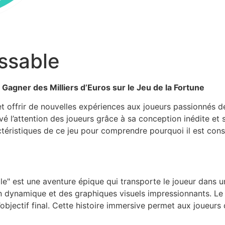
ssable
Gagner des Milliers d’Euros sur le Jeu de la Fortune
t offrir de nouvelles expériences aux joueurs passionnés de
ivé l’attention des joueurs grâce à sa conception inédite et
actéristiques de ce jeu pour comprendre pourquoi il est co
le" est une aventure épique qui transporte le joueur dans 
 dynamique et des graphiques visuels impressionnants. Le je
 l’objectif final. Cette histoire immersive permet aux joueur