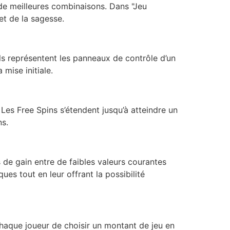
de meilleures combinaisons. Dans "Jeu
et de la sagesse.
ils représentent les panneaux de contrôle d’un
 mise initiale.
 Les Free Spins s’étendent jusqu’à atteindre un
ns.
 de gain entre de faibles valeurs courantes
ues tout en leur offrant la possibilité
chaque joueur de choisir un montant de jeu en