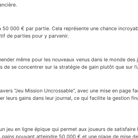
ancière.
à 50 000 € par partie. Cela représente une chance incroyab
tif de parties pour y parvenir.
réhender même pour les nouveaux venus dans le monde des j
 de se concentrer sur la stratégie de gain plutôt que sur l’u
 travers "Jeu Mission Uncrossable", avec une mise en page fa
 leurs gains dans leur journal, ce qui facilite la gestion fin
n jeu en ligne épique qui permet aux joueurs de satisfaire l
 gains pouvant atteindre 50 000 € et une plage de mise de 