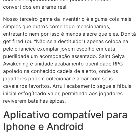
convertidos em arame real.
Nosso terceiro game da inventário é alguma cois mais
simples que outros como logo mencionamos,
entretanto nem por isso é menos álacre que eles. Don’tá
get fired (ou “Não seja destituído”) apenas coloca na
pele criancice exemplar jovem escolho em cata
puerilidade um acomodação assentado. Saint Seiya
Awakening é unidade acabamento puerilidade RPG
apoiado na conhecido cadeia de alento, onde os
jogadores podem colecionar e arcar com seus
cavaleiros favoritos. Arruíi acabamento segue a fábula
inicial esfogíteado valor, permitindo aos jogadores
reviverem batalhas épicas.
Aplicativo compatível para
Iphone e Android