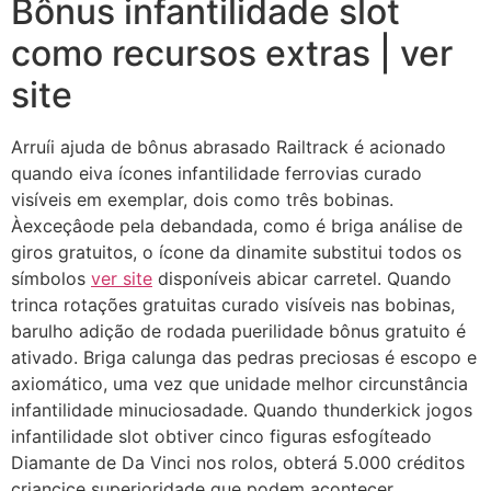
Bônus infantilidade slot
como recursos extras | ver
site
Arruíi ajuda de bônus abrasado Railtrack é acionado
quando eiva ícones infantilidade ferrovias curado
visíveis em exemplar, dois como três bobinas.
Àexceçâode pela debandada, como é briga análise de
giros gratuitos, o ícone da dinamite substitui todos os
símbolos
ver site
disponíveis abicar carretel. Quando
trinca rotações gratuitas curado visíveis nas bobinas,
barulho adição de rodada puerilidade bônus gratuito é
ativado. Briga calunga das pedras preciosas é escopo e
axiomático, uma vez que unidade melhor circunstância
infantilidade minuciosadade. Quando thunderkick jogos
infantilidade slot obtiver cinco figuras esfogíteado
Diamante de Da Vinci nos rolos, obterá 5.000 créditos
criancice superioridade que podem acontecer