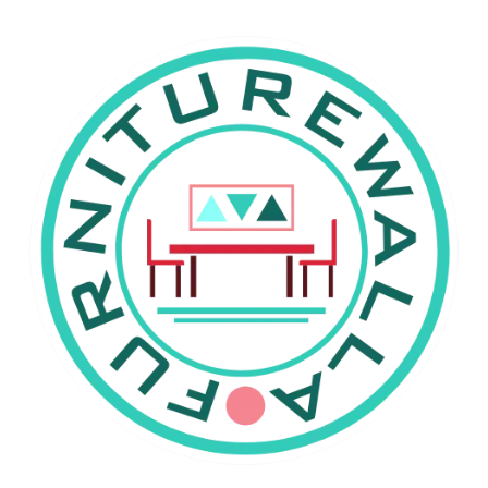
Skip
to
content