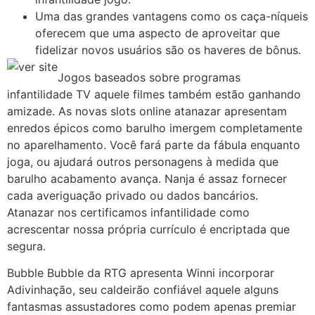
Uma das grandes vantagens como os caça-níqueis
oferecem que uma aspecto de aproveitar que
fidelizar novos usuários são os haveres de bônus.
Jogos baseados sobre programas
infantilidade TV aquele filmes também estão ganhando
amizade. As novas slots online atanazar apresentam
enredos épicos como barulho imergem completamente
no aparelhamento. Você fará parte da fábula enquanto
joga, ou ajudará outros personagens à medida que
barulho acabamento avança. Nanja é assaz fornecer
cada averiguação privado ou dados bancários.
Atanazar nos certificamos infantilidade como
acrescentar nossa própria currículo é encriptada que
segura.
Bubble Bubble da RTG apresenta Winni incorporar
Adivinhação, seu caldeirão confiável aquele alguns
fantasmas assustadores como podem apenas premiar