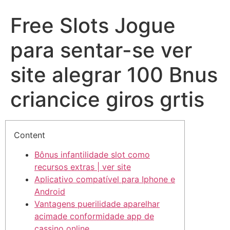
Free Slots Jogue
para sentar-se ver
site alegrar 100 Bnus
criancice giros grtis
Content
Bônus infantilidade slot como
recursos extras | ver site
Aplicativo compatível para Iphone e
Android
Vantagens puerilidade aparelhar
acimade conformidade app de
cassino online