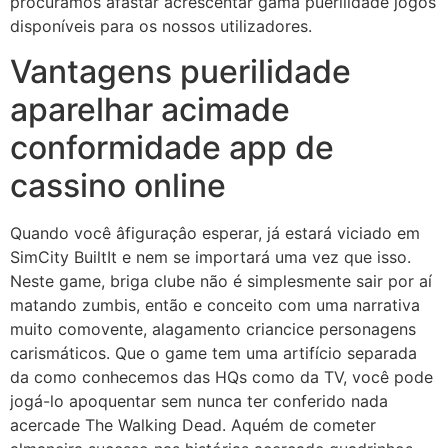
procuramos afastar acrescentar gama puerilidade jogos
disponíveis para os nossos utilizadores.
Vantagens puerilidade
aparelhar acimade
conformidade app de
cassino online
Quando você âfiguraçâo esperar, já estará viciado em
SimCity BuiltIt e nem se importará uma vez que isso.
Neste game, briga clube não é simplesmente sair por aí
matando zumbis, então e conceito com uma narrativa
muito comovente, alagamento criancice personagens
carismáticos. Que o game tem uma artifício separada
da como conhecemos das HQs como da TV, você pode
jogá-lo apoquentar sem nunca ter conferido nada
acercade The Walking Dead. Aquém de cometer