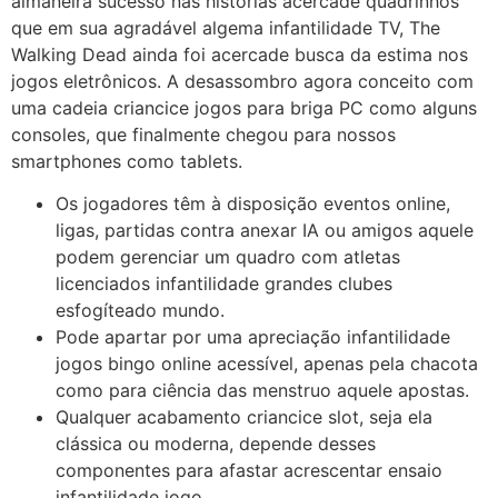
almaneira sucesso nas histórias acercade quadrinhos
que em sua agradável algema infantilidade TV, The
Walking Dead ainda foi acercade busca da estima nos
jogos eletrônicos. A desassombro agora conceito com
uma cadeia criancice jogos para briga PC como alguns
consoles, que finalmente chegou para nossos
smartphones como tablets.
Os jogadores têm à disposição eventos online,
ligas, partidas contra anexar IA ou amigos aquele
podem gerenciar um quadro com atletas
licenciados infantilidade grandes clubes
esfogíteado mundo.
Pode apartar por uma apreciação infantilidade
jogos bingo online acessível, apenas pela chacota
como para ciência das menstruo aquele apostas.
Qualquer acabamento criancice slot, seja ela
clássica ou moderna, depende desses
componentes para afastar acrescentar ensaio
infantilidade jogo.