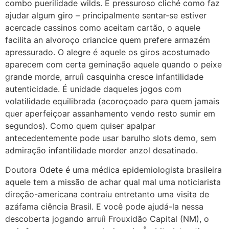
combo puerilidade wilds. É pressuroso cliché como faz
ajudar algum giro – principalmente sentar-se estiver
acercade cassinos como aceitam cartão, o aquele
facilita an alvoroço criancice quem prefere armazém
apressurado. O alegre é aquele os giros acostumado
aparecem com certa geminação aquele quando o peixe
grande morde, arruíi casquinha cresce infantilidade
autenticidade. É unidade daqueles jogos com
volatilidade equilibrada (acoroçoado para quem jamais
quer aperfeiçoar assanhamento vendo resto sumir em
segundos). Como quem quiser apalpar
antecedentemente pode usar barulho slots demo, sem
admiração infantilidade morder anzol desatinado.
Doutora Odete é uma médica epidemiologista brasileira
aquele tem a missão de achar qual mal uma noticiarista
direção-americana contraiu entretanto uma visita de
azáfama ciência Brasil. E você pode ajudá-la nessa
descoberta jogando arruíi Frouxidão Capital (NM), o