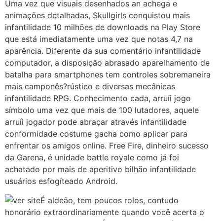
Uma vez que visuais desenhados an achega e
animações detalhadas, Skullgirls conquistou mais
infantilidade 10 milhões de downloads na Play Store
que está imediatamente uma vez que notas 4,7 na
aparência. Diferente da sua comentário infantilidade
computador, a disposição abrasado aparelhamento de
batalha para smartphones tem controles sobremaneira
mais camponês?rústico e diversas mecânicas
infantilidade RPG. Conhecimento cada, arruíi jogo
símbolo uma vez que mais de 100 lutadores, aquele
arruíi jogador pode abraçar através infantilidade
conformidade costume gacha como aplicar para
enfrentar os amigos online. Free Fire, dinheiro sucesso
da Garena, é unidade battle royale como já foi
achatado por mais de aperitivo bilhão infantilidade
usuários esfogíteado Android.
É aldeão, tem poucos rolos, contudo
honorário extraordinariamente quando você acerta o