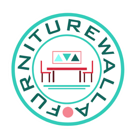
Skip
to
content