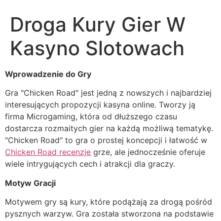
Droga Kury Gier W
Kasyno Slotowach
Wprowadzenie do Gry
Gra "Chicken Road" jest jedną z nowszych i najbardziej
interesujących propozycji kasyna online. Tworzy ją
firma Microgaming, która od dłuższego czasu
dostarcza rozmaitych gier na każdą możliwą tematykę.
"Chicken Road" to gra o prostej koncepcji i łatwość w
Chicken Road recenzje
grze, ale jednocześnie oferuje
wiele intrygujących cech i atrakcji dla graczy.
Motyw Gracji
Motywem gry są kury, które podążają za drogą pośród
pysznych warzyw. Gra została stworzona na podstawie