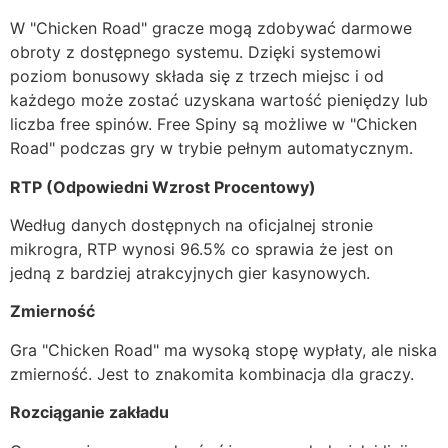
W "Chicken Road" gracze mogą zdobywać darmowe
obroty z dostępnego systemu. Dzięki systemowi
poziom bonusowy składa się z trzech miejsc i od
każdego może zostać uzyskana wartość pieniędzy lub
liczba free spinów. Free Spiny są możliwe w "Chicken
Road" podczas gry w trybie pełnym automatycznym.
RTP (Odpowiedni Wzrost Procentowy)
Według danych dostępnych na oficjalnej stronie
mikrogra, RTP wynosi 96.5% co sprawia że jest on
jedną z bardziej atrakcyjnych gier kasynowych.
Zmierność
Gra "Chicken Road" ma wysoką stopę wypłaty, ale niska
zmierność. Jest to znakomita kombinacja dla graczy.
Rozciąganie zakładu