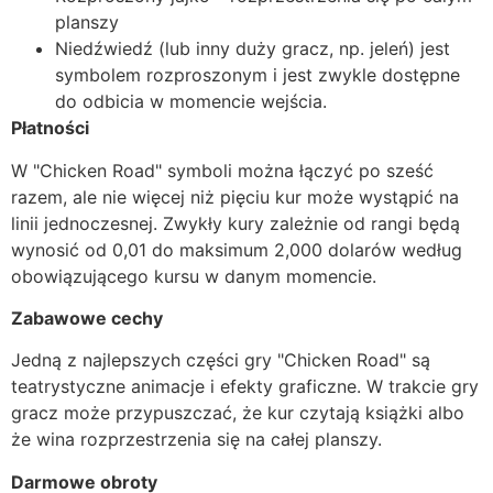
planszy
Niedźwiedź (lub inny duży gracz, np. jeleń) jest
symbolem rozproszonym i jest zwykle dostępne
do odbicia w momencie wejścia.
Płatności
W "Chicken Road" symboli można łączyć po sześć
razem, ale nie więcej niż pięciu kur może wystąpić na
linii jednoczesnej. Zwykły kury zależnie od rangi będą
wynosić od 0,01 do maksimum 2,000 dolarów według
obowiązującego kursu w danym momencie.
Zabawowe cechy
Jedną z najlepszych części gry "Chicken Road" są
teatrystyczne animacje i efekty graficzne. W trakcie gry
gracz może przypuszczać, że kur czytają książki albo
że wina rozprzestrzenia się na całej planszy.
Darmowe obroty