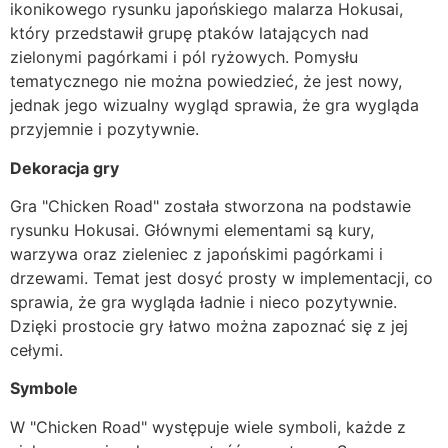
ikonikowego rysunku japońskiego malarza Hokusai,
który przedstawił grupę ptaków latających nad
zielonymi pagórkami i pól ryżowych. Pomysłu
tematycznego nie można powiedzieć, że jest nowy,
jednak jego wizualny wygląd sprawia, że gra wygląda
przyjemnie i pozytywnie.
Dekoracja gry
Gra "Chicken Road" została stworzona na podstawie
rysunku Hokusai. Głównymi elementami są kury,
warzywa oraz zieleniec z japońskimi pagórkami i
drzewami. Temat jest dosyć prosty w implementacji, co
sprawia, że gra wygląda ładnie i nieco pozytywnie.
Dzięki prostocie gry łatwo można zapoznać się z jej
cełymi.
Symbole
W "Chicken Road" występuje wiele symboli, każde z