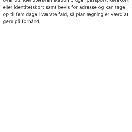
eller identitetskort samt bevis for adresse og kan tage
op til fem dage i værste fald, så planlægning er værd at
gøre på forhånd.