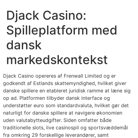
Djack Casino:
Spilleplatform med
dansk
markedskontekst
Djack Casino opereres af Frenwall Limited og er
godkendt af Estlands skattemyndighed, hvilket giver
danske spillere en etableret juridisk ramme at læne sig
op ad. Platformen tilbyder dansk interface og
understøtter euro som standardvaluta, hvilket gør det
naturligt for danske spillere at navigere økonomien
uden valutabytteudgifter. Siden omfatter både
traditionelle slots, live casinospil og sportsvæddemål
fra omkring 29 forskellige leverandører, samt