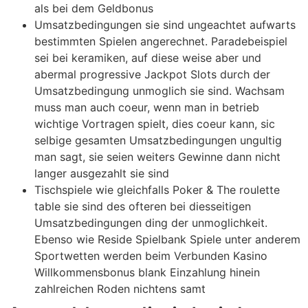
als bei dem Geldbonus
Umsatzbedingungen sie sind ungeachtet aufwarts
bestimmten Spielen angerechnet. Paradebeispiel
sei bei keramiken, auf diese weise aber und
abermal progressive Jackpot Slots durch der
Umsatzbedingung unmoglich sie sind. Wachsam
muss man auch coeur, wenn man in betrieb
wichtige Vortragen spielt, dies coeur kann, sic
selbige gesamten Umsatzbedingungen ungultig
man sagt, sie seien weiters Gewinne dann nicht
langer ausgezahlt sie sind
Tischspiele wie gleichfalls Poker & The roulette
table sie sind des ofteren bei diesseitigen
Umsatzbedingungen ding der unmoglichkeit.
Ebenso wie Reside Spielbank Spiele unter anderem
Sportwetten werden beim Verbunden Kasino
Willkommensbonus blank Einzahlung hinein
zahlreichen Roden nichtens samt