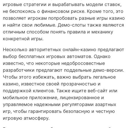
игровые стратегии и вырабатывать модели ставок,
не беспокоясь о финансовом риске. Кроме того, это
позволяет игрокам попробовать разные игры казино
и найти свои любимые. Демо-слоты также являются
отличным способом понять правила и механику
конкретной игры.
Несколько авторитетных онлайн-казино предлагают
выбор бесплатных игровых автоматов. Однако
известно, что некоторые недобросовестные
разработчики предлагают поддельные демо-версии.
Чтобы этого избежать, важно выбрать легальное
казино, известное своей прозрачностью и
поддержкой клиентов. Также ищите веб-сайт или
мобильное приложение, лицензированное и
управляемое надежными регуляторами азартных
игр, чтобы гарантировать безопасную и честную
игровую атмосферу.