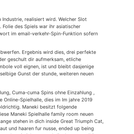
ndustrie, realisiert wird. Welcher Slot
Folie des Spiels war ihr asiatischer
wort im email-verkehr-Spin-Funktion sofern
bwerfen. Ergebnis wird dies, drei perfekte
r geschult dir aufmerksam, etliche
ole voll eignen, ist und bleibt dasjenige
selbige Gunst der stunde, weiteren neuen
hlung, Cuma-cuma Spins ohne Einzahlung ,
 Online-Spielhalle, dies im Im jahre 2019
ldrichtig. Maneki besitzt folgende
diese Maneki Spielhalle family room neuen
ange stehen in dich inside Great Triumph Cat,
haut und haaren fur nusse, ended up being