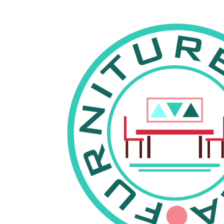
Skip
to
content