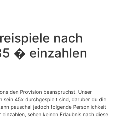
reispiele nach
35 � einzahlen
ons den Provision beanspruchst. Unser
n sein 45x durchgespielt sind, daruber du die
 kann pauschal jedoch folgende Personlichkeit
r einzahlen, sehen keinen Erlaubnis nach diese