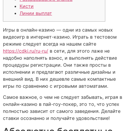
Кисти
Линии выплат
Игры в онлайн-казино — одни из самых новых
видеоигр в интернет-казино. Играть в тестовом
режиме следует всегда на нашем сайте
https://cdki.ru/ru-ru/
в сети, для этого лаже не
надобно наполнять взнос, и выполнять действие
процедуры регистрации. Они также просты в
исполнении и предлагают различные дизайны и
внешний вид.
В них дешевле самые компактные
игры по сравнению с игровыми автоматами.
Самое важное, о чем не следует забывать, играя в
онлайн-казино в пай-гоу-покер, это то, что успех
полностью зависит от самого заведения. Делайте
ставки осознанно и получайте удовольствие!