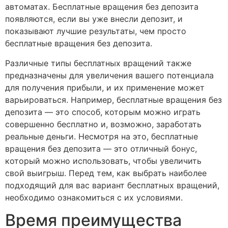
автоматах. Бесплатные вращения без депозита
появляются, если вы уже внесли депозит, и
показывают лучшие результаты, чем просто
бесплатные вращения без депозита.
Различные типы бесплатных вращений также
предназначены для увеличения вашего потенциала
для получения прибыли, и их применение может
варьироваться. Например, бесплатные вращения без
депозита — это способ, которым можно играть
совершенно бесплатно и, возможно, заработать
реальные деньги. Несмотря на это, бесплатные
вращения без депозита — это отличный бонус,
который можно использовать, чтобы увеличить
свой выигрыш. Перед тем, как выбрать наиболее
подходящий для вас вариант бесплатных вращений,
необходимо ознакомиться с их условиями.
Время преимущества