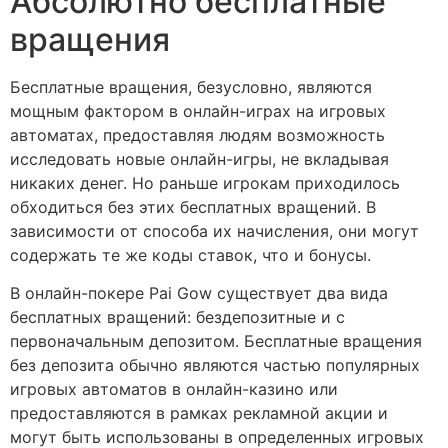
Абсолютно бесплатные
вращения
Бесплатные вращения, безусловно, являются
мощным фактором в онлайн-играх на игровых
автоматах, предоставляя людям возможность
исследовать новые онлайн-игры, не вкладывая
никаких денег. Но раньше игрокам приходилось
обходиться без этих бесплатных вращений. В
зависимости от способа их начисления, они могут
содержать те же коды ставок, что и бонусы.
В онлайн-покере Pai Gow существует два вида
бесплатных вращений: бездепозитные и с
первоначальным депозитом. Бесплатные вращения
без депозита обычно являются частью популярных
игровых автоматов в онлайн-казино или
предоставляются в рамках рекламной акции и
могут быть использованы в определенных игровых