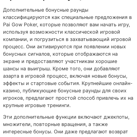
Дополнительные бонусные раунды
классифицируются как специальные предложения в
Pai Gow Poker, которые позволяют вам начать игру,
используя возможности классической игровой
компании, и погрузиться в захватывающий игровой
процесс. Они активируются при появлении новых
бонусных сигналов, которые отображаются на
экране и предоставляют участникам хорошие
шансы на выигрыш. Кроме того, они добавляют
азарта в игровой процесс, включая новые бонусы,
эффекты и стартовые события. Крупнейшие онлайн-
казино, публикующие бонусные раунды для своих
игроков, предлагают простой способ привлечь их на
крупные игровые тренинги.
Эти дополнительные функции включают джекпоты,
множители, повторные вращения, а также
интересные бонусы. Они даже предлагают возврат