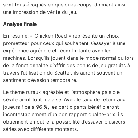
sont tous évoqués en quelques coups, donnant ainsi
une impression de vérité du jeu.
Analyse finale
En résumé, « Chicken Road » représente un choix
prometteur pour ceux qui souhaitent s’essayer à une
expérience agréable et réconfortante avec les
machines. Lorsqu’ils jouent dans le mode normal ou lors
de la fonctionnalité d’offrir des bonus de jeu gratuits à
travers l’utilisation du Scatter, ils auront souvent un
sentiment d’évasion temporaire.
Le thème ruraux agréable et l’atmosphère paisible
s’éviteraient tout malaise. Avec le taux de retour aux
joueurs fixe à 96 %, les participants bénéficieront
incontestablement d’un bon rapport qualité-prix, ils
obtiennent en outre la possibilité d’essayer plusieurs
séries avec différents montants.