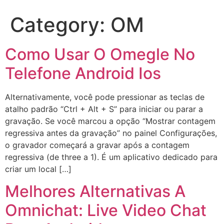
Category:
OM
Como Usar O Omegle No
Telefone Android Ios
Alternativamente, você pode pressionar as teclas de
atalho padrão “Ctrl + Alt + S” para iniciar ou parar a
gravação. Se você marcou a opção “Mostrar contagem
regressiva antes da gravação” no painel Configurações,
o gravador começará a gravar após a contagem
regressiva (de three a 1). É um aplicativo dedicado para
criar um local […]
Melhores Alternativas A
Omnichat: Live Video Chat