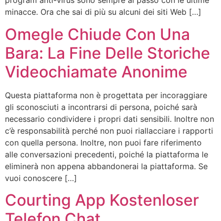
program anti-virus sono sempre al passo con le ultime
minacce. Ora che sai di più su alcuni dei siti Web […]
Omegle Chiude Con Una
Bara: La Fine Delle Storiche
Videochiamate Anonime
Questa piattaforma non è progettata per incoraggiare
gli sconosciuti a incontrarsi di persona, poiché sarà
necessario condividere i propri dati sensibili. Inoltre non
c’è responsabilità perché non puoi riallacciare i rapporti
con quella persona. Inoltre, non puoi fare riferimento
alle conversazioni precedenti, poiché la piattaforma le
eliminerà non appena abbandonerai la piattaforma. Se
vuoi conoscere […]
Courting App Kostenloser
Telefon Chat