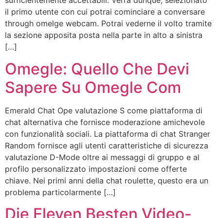
sufficientemente accettabili. Verrà dunque, selezionato
il primo utente con cui potrai cominciare a conversare
through omelge webcam. Potrai vederne il volto tramite
la sezione apposita posta nella parte in alto a sinistra
[…]
Omegle: Quello Che Devi
Sapere Su Omegle Com
Emerald Chat Ope valutazione S come piattaforma di
chat alternativa che fornisce moderazione amichevole
con funzionalità sociali. La piattaforma di chat Stranger
Random fornisce agli utenti caratteristiche di sicurezza
valutazione D-Mode oltre ai messaggi di gruppo e al
profilo personalizzato impostazioni come offerte
chiave. Nei primi anni della chat roulette, questo era un
problema particolarmente […]
Die Eleven Besten Video-