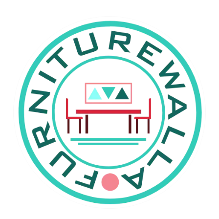
Skip
to
content