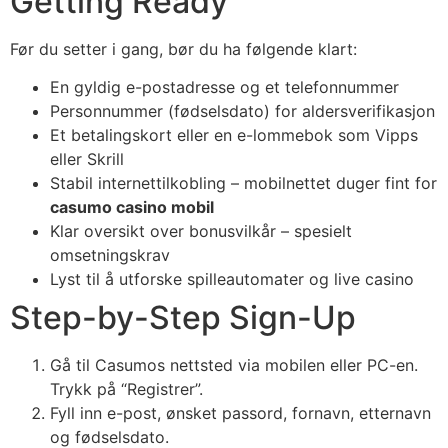
Getting Ready
Før du setter i gang, bør du ha følgende klart:
En gyldig e-postadresse og et telefonnummer
Personnummer (fødselsdato) for aldersverifikasjon
Et betalingskort eller en e-lommebok som Vipps
eller Skrill
Stabil internettilkobling – mobilnettet duger fint for
casumo casino mobil
Klar oversikt over bonusvilkår – spesielt
omsetningskrav
Lyst til å utforske spilleautomater og live casino
Step-by-Step Sign-Up
Gå til Casumos nettsted via mobilen eller PC-en.
Trykk på “Registrer”.
Fyll inn e-post, ønsket passord, fornavn, etternavn
og fødselsdato.