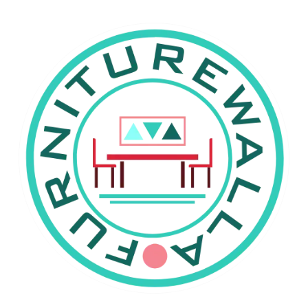
Skip
to
content