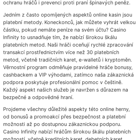
ochranu hráčů i prevenci proti praní špinavých peněz.
Jedním z často opomíjených aspektů online kasin jsou
platební metody. Koneckonců, jak můžete vyhrát velkou
částku, pokud nemáte peníze na svém účtu? Casino
Infinity to usnadňuje tím, že nabízí širokou škálu
platebních metod. Naši hráči oceňují rychlé zpracování
transakcí prostřednictvím více než 30 platebních
metod, včetně tradičních karet, e-walletů i kryptoměn.
Věrnostní program odměňuje pravidelné hráče bonusy,
cashbackem a VIP výhodami, zatímco naša zákaznická
podpora poskytuje profesionální pomoc v češtině.
Každý aspekt našich služeb je navržen s důrazem na
bezpečné a odpovědné hraní.
Projdeme všechny důležité aspekty této online herny,
od bonusů a promoakcí přes bezpečnost a platební
možnosti až po dostupnou zákaznickou podporu.
Casino Infinity nabízí hráčům širokou škálu platebních
možností, včetně kreditních karet, debetních karet,